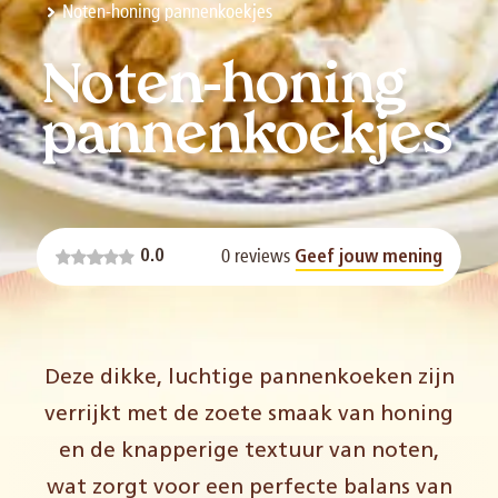
Noten-honing pannenkoekjes
Noten-honing
pannenkoekjes
0 reviews
0.0
Geef jouw mening
Deze dikke, luchtige pannenkoeken zijn
verrijkt met de zoete smaak van honing
en de knapperige textuur van noten,
wat zorgt voor een perfecte balans van