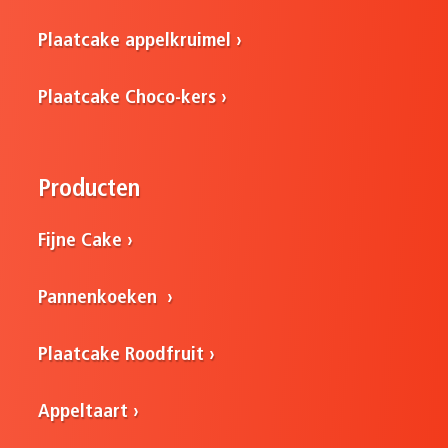
Plaatcake appelkruimel
Plaatcake Choco-kers
Producten
Fijne Cake
Pannenkoeken
Plaatcake Roodfruit
Appeltaart