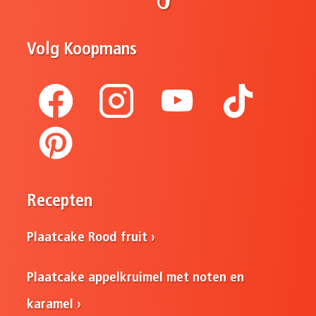
Volg Koopmans
Recepten
Plaatcake Rood fruit
Plaatcake appelkruimel met noten en
karamel