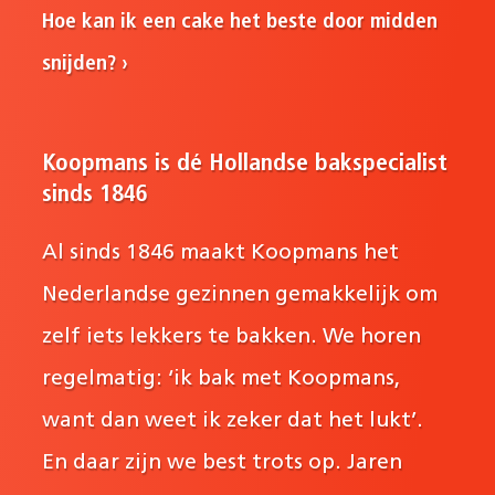
Hoe kan ik een cake het beste door midden
snijden?
Koopmans is dé Hollandse bakspecialist
sinds 1846
Al sinds 1846 maakt Koopmans het
Nederlandse gezinnen gemakkelijk om
zelf iets lekkers te bakken. We horen
regelmatig: ‘ik bak met Koopmans,
want dan weet ik zeker dat het lukt’.
En daar zijn we best trots op. Jaren