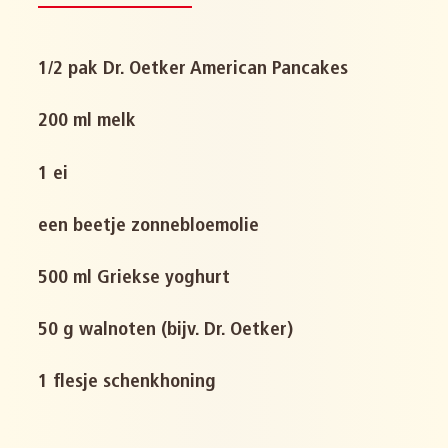
1/2 pak Dr. Oetker American Pancakes
200 ml melk
1 ei
een beetje zonnebloemolie
500 ml Griekse yoghurt
50 g walnoten (bijv. Dr. Oetker)
1 flesje schenkhoning