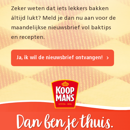
Zeker weten dat iets lekkers bakken
áltijd lukt? Meld je dan nu aan voor de
maandelijkse nieuwsbrief vol baktips
en recepten.
Ja, ik wil de nieuwsbrief ontvangen!
Dan ben je thuis.