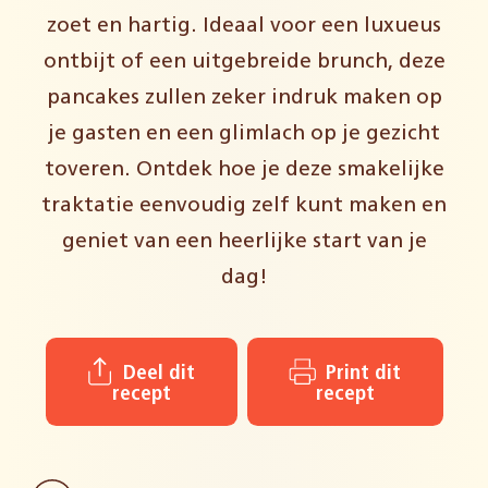
zoet en hartig. Ideaal voor een luxueus
ontbijt of een uitgebreide brunch, deze
pancakes zullen zeker indruk maken op
je gasten en een glimlach op je gezicht
toveren. Ontdek hoe je deze smakelijke
traktatie eenvoudig zelf kunt maken en
geniet van een heerlijke start van je
dag!
Deel dit
Print dit
recept
recept