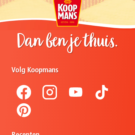
Dan ben je thuis.
Volg Koopmans