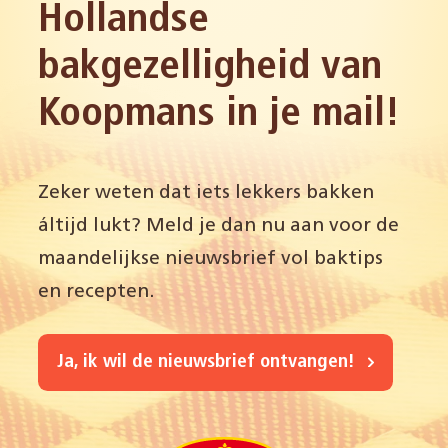
Hollandse
bakgezelligheid van
Koopmans in je mail!
Zeker weten dat iets lekkers bakken
áltijd lukt? Meld je dan nu aan voor de
maandelijkse nieuwsbrief vol baktips
en recepten.
Ja, ik wil de nieuwsbrief ontvangen!