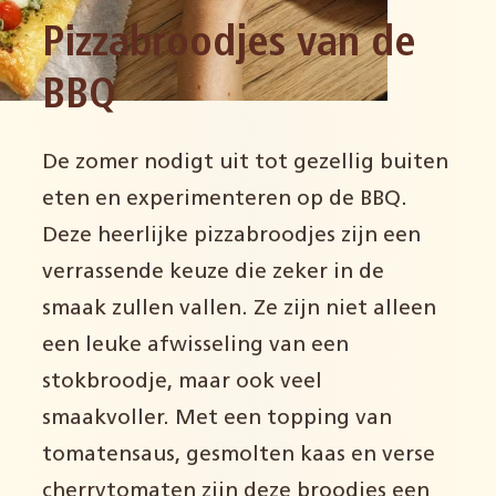
Pizzabroodjes van de
BBQ
De zomer nodigt uit tot gezellig buiten
eten en experimenteren op de BBQ.
Deze heerlijke pizzabroodjes zijn een
verrassende keuze die zeker in de
smaak zullen vallen. Ze zijn niet alleen
een leuke afwisseling van een
stokbroodje, maar ook veel
smaakvoller. Met een topping van
tomatensaus, gesmolten kaas en verse
cherrytomaten zijn deze broodjes een