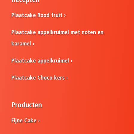
Recepten
Plaatcake Rood fruit
Plaatcake appelkruimel met noten en
karamel
Plaatcake appelkruimel
Plaatcake Choco-kers
Producten
Fijne Cake