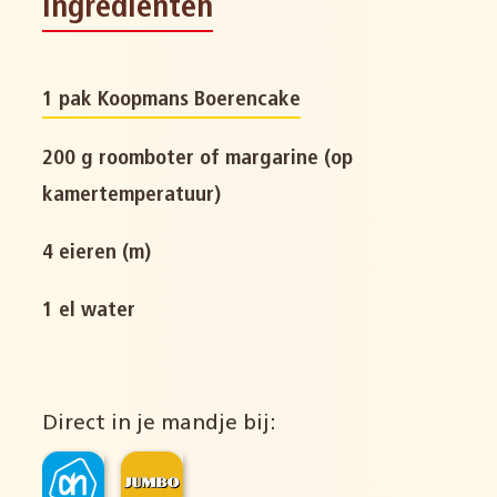
Ingrediënten
1 pak Koopmans Boerencake
200 g roomboter of margarine (op
kamertemperatuur)
4 eieren (m)
1 el water
Direct in je mandje bij: