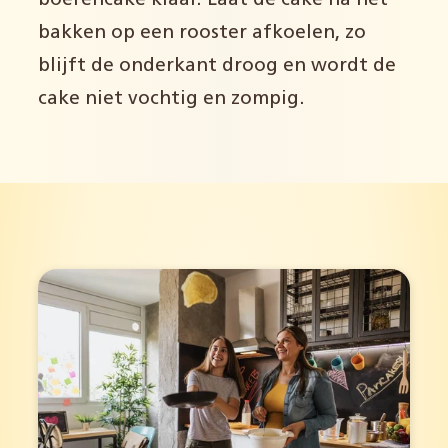
boerencake klaar. Laat de cake na het
bakken op een rooster afkoelen, zo
blijft de onderkant droog en wordt de
cake niet vochtig en zompig.