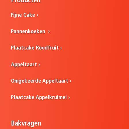
Producten
Fijne Cake
Pannenkoeken
Plaatcake Roodfruit
Appeltaart
Omgekeerde Appeltaart
Plaatcake Appelkruimel
Bakvragen