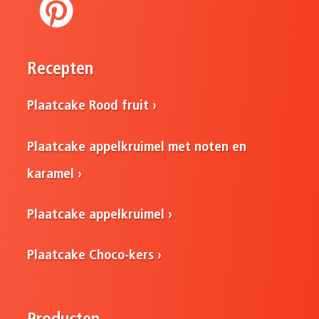
Recepten
Plaatcake Rood fruit
Plaatcake appelkruimel met noten en
karamel
Plaatcake appelkruimel
Plaatcake Choco-kers