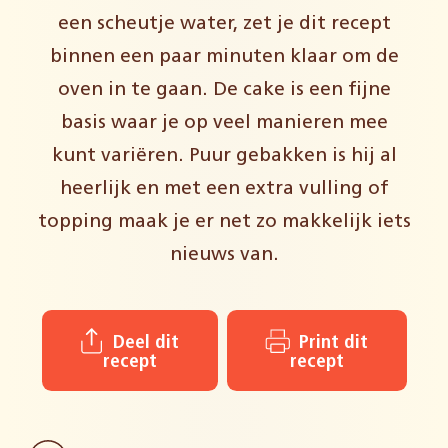
een scheutje water, zet je dit recept
binnen een paar minuten klaar om de
oven in te gaan. De cake is een fijne
basis waar je op veel manieren mee
kunt variëren. Puur gebakken is hij al
heerlijk en met een extra vulling of
topping maak je er net zo makkelijk iets
nieuws van.
Deel dit
Print dit
recept
recept