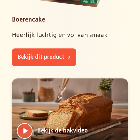
Boerencake
Heerlijk luchtig en vol van smaak
Bekijk dit product
Bekijk de bakvideo