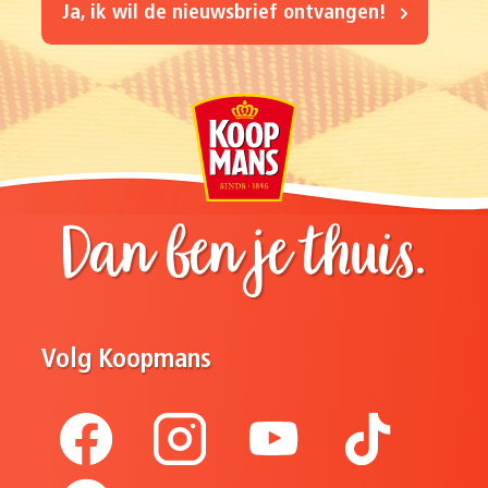
Ja, ik wil de nieuwsbrief ontvangen!
Dan ben je thuis.
Volg Koopmans