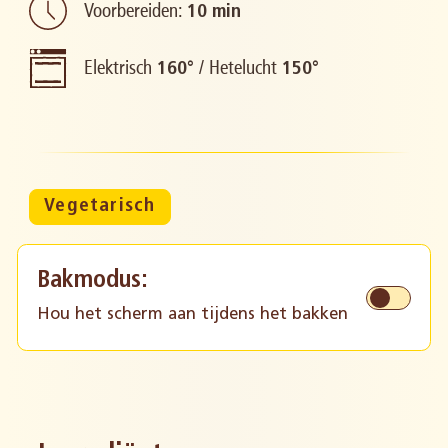
Voorbereiden:
10 min
Elektrisch
/
Hetelucht
160°
150°
Vegetarisch
Bakmodus:
Hou het scherm aan tijdens het bakken