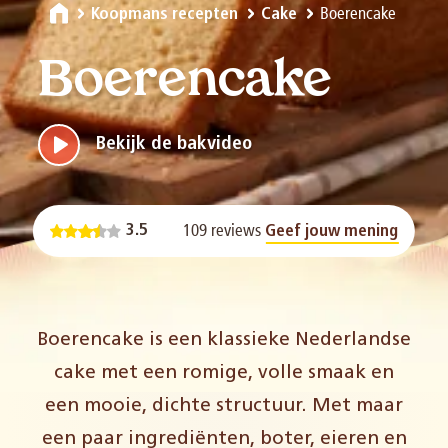
Boerencake
Koopmans recepten
Cake
Boerencake
Bekijk de bakvideo
109 reviews
3.5
Geef jouw mening
Boerencake is een klassieke Nederlandse
cake met een romige, volle smaak en
een mooie, dichte structuur. Met maar
een paar ingrediënten, boter, eieren en