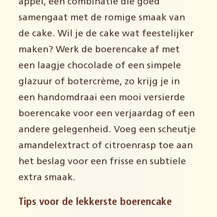
appel, een combinatie die goed
samengaat met de romige smaak van
de cake. Wil je de cake wat feestelijker
maken? Werk de boerencake af met
een laagje chocolade of een simpele
glazuur of botercrème, zo krijg je in
een handomdraai een mooi versierde
boerencake voor een verjaardag of een
andere gelegenheid. Voeg een scheutje
amandelextract of citroenrasp toe aan
het beslag voor een frisse en subtiele
extra smaak.
Tips voor de lekkerste boerencake