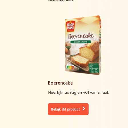
Boerencake
Heerlijk luchtig en vol van smaak
Bekijk dit product