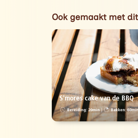
Ook gemaakt met dit
S'mores cake van de BBQ
Bereiding: 20min
Bakken: 60mi