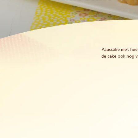
Paascake met heel
de cake ook nog v