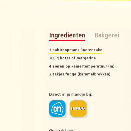
Ingrediënten
Bakgerei
1 pak Koopmans Boerencake
200 g boter of margarine
4 eieren op kamertemperatuur (m)
2 zakjes fudge (karamelbrokken)
Direct in je mandje bij:
Gemaakt met: