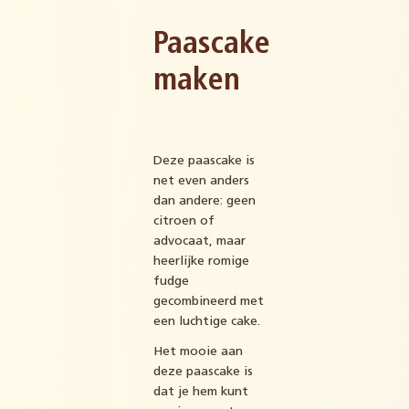
Paascake
maken
Deze paascake is
net even anders
dan andere: geen
citroen of
advocaat, maar
heerlijke romige
fudge
gecombineerd met
een luchtige cake.
Het mooie aan
deze paascake is
dat je hem kunt