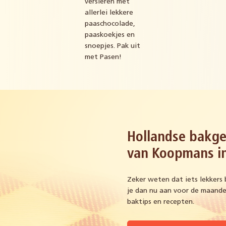
versieren met
allerlei lekkere
paaschocolade,
paaskoekjes en
snoepjes. Pak uit
met Pasen!
Hollandse bakge
van Koopmans in
Zeker weten dat iets lekkers 
je dan nu aan voor de maandel
baktips en recepten.