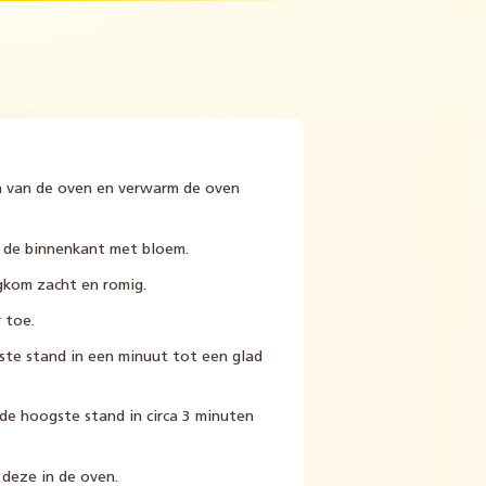
en van de oven en verwarm de oven
f de binnenkant met bloem.
gkom zacht en romig.
 toe.
ste stand in een minuut tot een glad
de hoogste stand in circa 3 minuten
 deze in de oven.