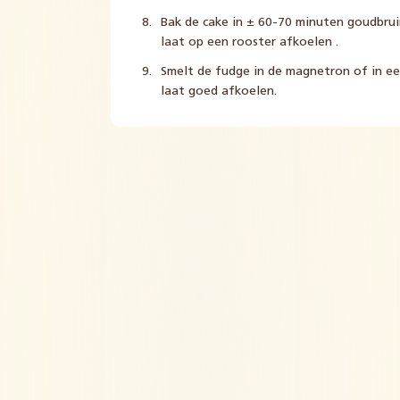
Bak de cake in ± 60-70 minuten goudbrui
laat op een rooster afkoelen .
Smelt de fudge in de magnetron of in ee
laat goed afkoelen.