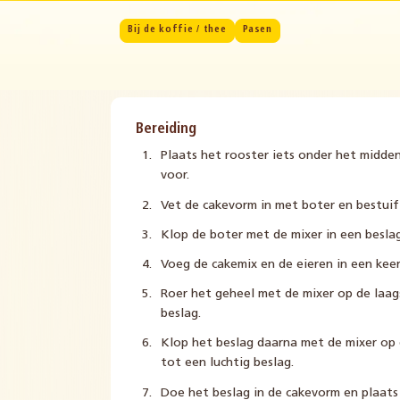
Bij de koffie / thee
Pasen
Bereiding
Plaats het rooster iets onder het midd
voor.
Vet de cakevorm in met boter en bestui
Klop de boter met de mixer in een besla
Voeg de cakemix en de eieren in een keer
Roer het geheel met de mixer op de laag
beslag.
Klop het beslag daarna met de mixer op 
tot een luchtig beslag.
Doe het beslag in de cakevorm en plaats