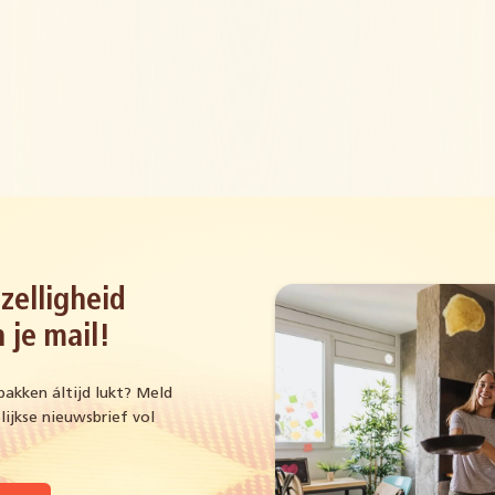
zelligheid
 je mail!
bakken áltijd lukt? Meld
ijkse nieuwsbrief vol