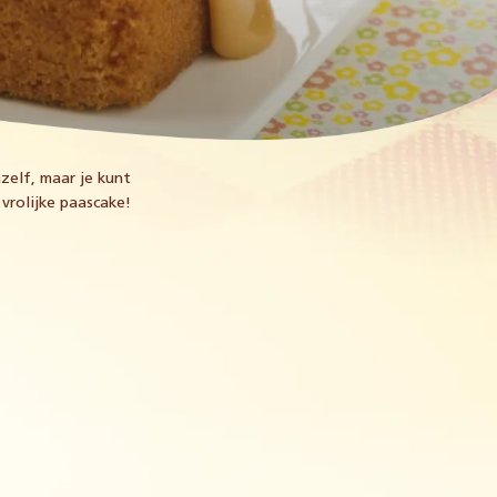
zelf, maar je kunt
vrolijke paascake!