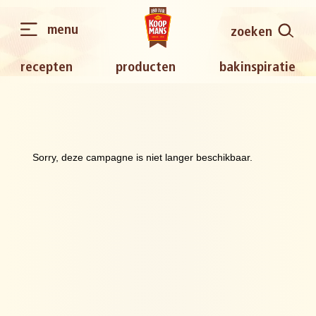
menu
zoeken
recepten
producten
bakinspiratie