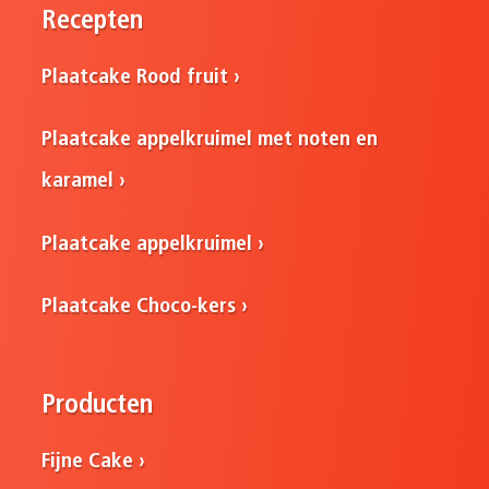
Recepten
Plaatcake Rood fruit
Plaatcake appelkruimel met noten en
karamel
Plaatcake appelkruimel
Plaatcake Choco-kers
Producten
Fijne Cake