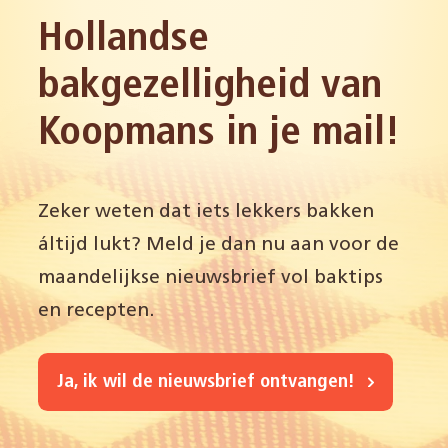
Hollandse
bakgezelligheid van
Koopmans in je mail!
Zeker weten dat iets lekkers bakken
áltijd lukt? Meld je dan nu aan voor de
maandelijkse nieuwsbrief vol baktips
en recepten.
Ja, ik wil de nieuwsbrief ontvangen!