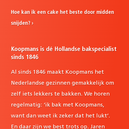
Hoe kan ik een cake het beste door midden
snijden?
Koopmans is dé Hollandse bakspecialist
sinds 1846
Al sinds 1846 maakt Koopmans het
Nederlandse gezinnen gemakkelijk om
zelf iets lekkers te bakken. We horen
regelmatig: ‘ik bak met Koopmans,
want dan weet ik zeker dat het lukt’.
En daar zijn we best trots op. Jaren