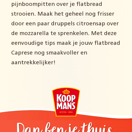
pijnboompitten over je flatbread
strooien. Maak het geheel nog frisser
door een paar druppels citroensap over
de mozzarella te sprenkelen. Met deze
eenvoudige tips maak je jouw flatbread
Caprese nog smaakvoller en
aantrekkelijker!
Dan ben je thuis.