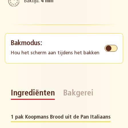
Baktijd:
4 min
Bakmodus:
Hou het scherm aan tijdens het bakken
Ingrediënten
Bakgerei
1 pak Koopmans Brood uit de Pan Italiaans