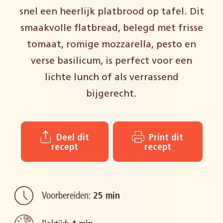
snel een heerlijk platbrood op tafel. Dit
smaakvolle flatbread, belegd met frisse
tomaat, romige mozzarella, pesto en
verse basilicum, is perfect voor een
lichte lunch of als verrassend
bijgerecht.
Deel dit
Print dit
recept
recept
Voorbereiden:
25 min