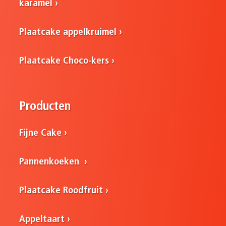
karamel
Plaatcake appelkruimel
Plaatcake Choco-kers
Producten
Fijne Cake
Pannenkoeken
Plaatcake Roodfruit
Appeltaart