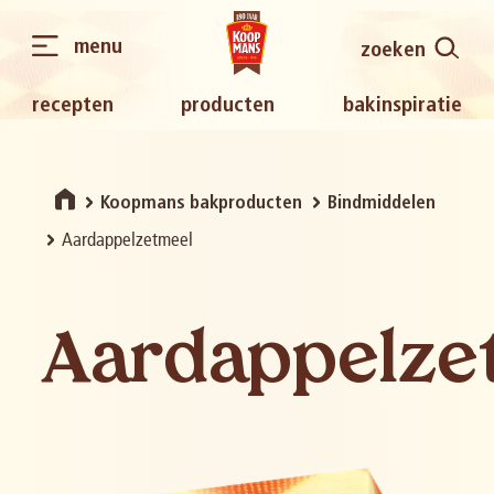
menu
zoeken
recepten
producten
bakinspiratie
Koopmans bakproducten
Bindmiddelen
Aardappelzetmeel
Aardappelze