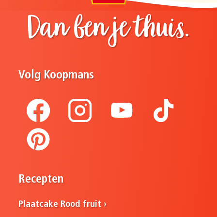
Dan ben je thuis.
Volg Koopmans
Recepten
Plaatcake Rood fruit