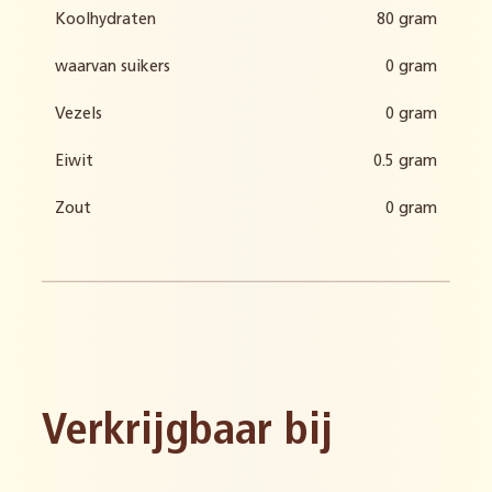
Koolhydraten
80 gram
waarvan suikers
0 gram
Vezels
0 gram
Eiwit
0.5 gram
Zout
0 gram
Verkrijgbaar bij