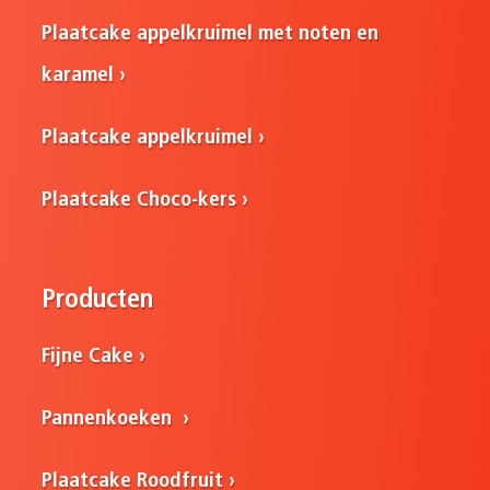
Plaatcake appelkruimel met noten en
karamel
Plaatcake appelkruimel
Plaatcake Choco-kers
Producten
Fijne Cake
Pannenkoeken
Plaatcake Roodfruit