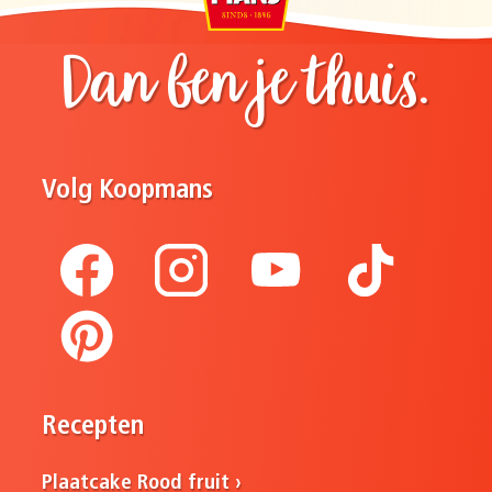
Dan ben je thuis.
Volg Koopmans
Recepten
Plaatcake Rood fruit