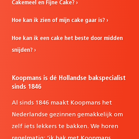
Cakemeel en Fijne Cake?
Hoe kan ik zien of mijn cake gaar is?
Hoe kan ik een cake het beste door midden
snijden?
Koopmans is dé Hollandse bakspecialist
sinds 1846
Al sinds 1846 maakt Koopmans het
Nederlandse gezinnen gemakkelijk om
zelf iets lekkers te bakken. We horen
regelmatig: ‘ik bak met Koopmans,