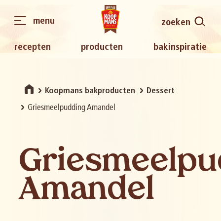
menu
zoeken
recepten
producten
bakinspiratie
Koopmans bakproducten
Dessert
Griesmeelpudding Amandel
Griesmeelpu
Amandel