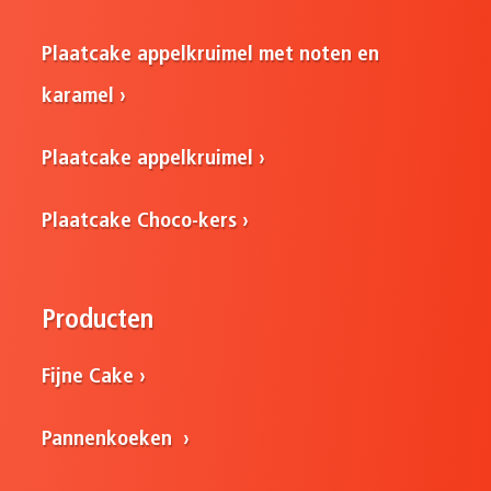
Plaatcake appelkruimel met noten en
karamel
Plaatcake appelkruimel
Plaatcake Choco-kers
Producten
Fijne Cake
Pannenkoeken