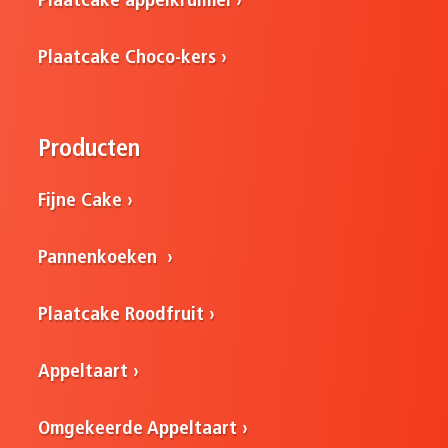
Plaatcake appelkruimel
Plaatcake Choco-kers
Producten
Fijne Cake
Pannenkoeken
Plaatcake Roodfruit
Appeltaart
Omgekeerde Appeltaart