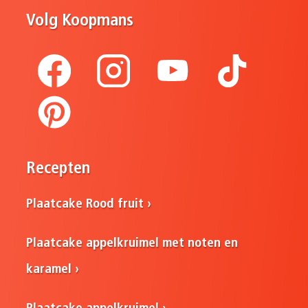
Volg Koopmans
Recepten
Plaatcake Rood fruit
Plaatcake appelkruimel met noten en
karamel