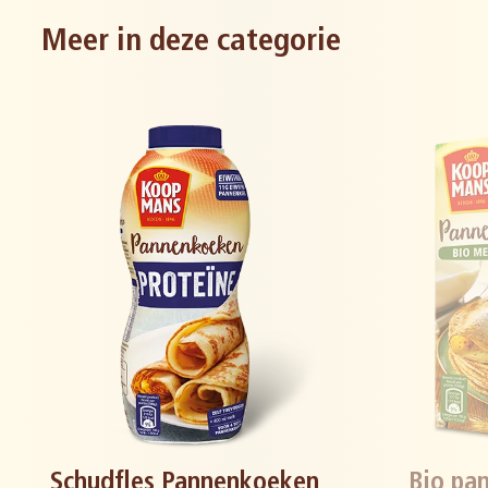
Meer in deze categorie
Schudfles Pannenkoeken
Bio pa