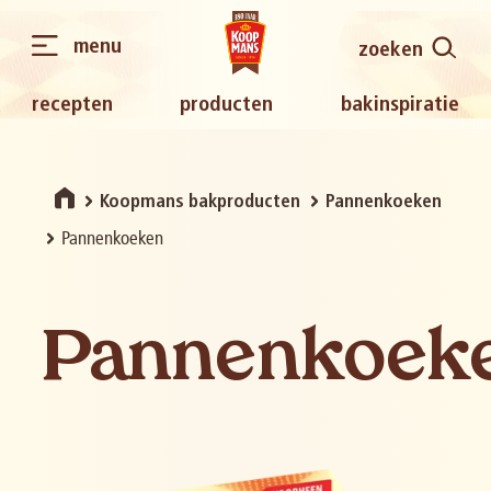
menu
zoeken
recepten
producten
bakinspiratie
Koopmans bakproducten
Pannenkoeken
Pannenkoeken
Pannenkoek