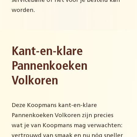
servicebalie of het voor je besteld kan
worden.
Kant-en-klare
Pannenkoeken
Volkoren
Deze Koopmans kant-en-klare
Pannenkoeken Volkoren zijn precies
wat je van Koopmans mag verwachten:
vertrouwd van smaak en nu nóg sneller