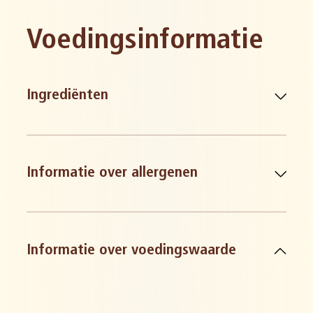
Voedingsinformatie
Ingrediënten
Informatie over allergenen
glutenbevattende granen en
Informatie over voedingswaarde
derivaten
melk en derivaten
tarwe en derivaten