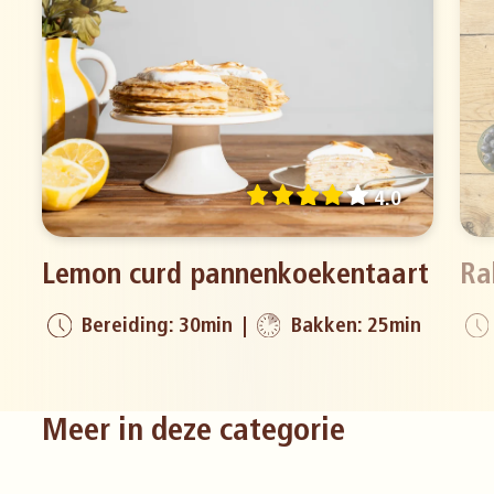
4.0
Lemon curd pannenkoekentaart
Ra
Bereiding: 30min
Bakken: 25min
Meer in deze categorie