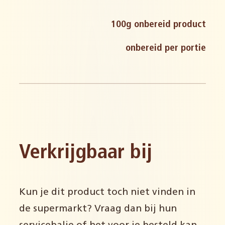
ei en derivaten
100g onbereid product
onbereid per portie
mosterd en derivaten
soja en derivaten
Verkrijgbaar bij
Kun je dit product toch niet vinden in
de supermarkt? Vraag dan bij hun