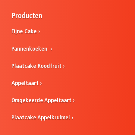
Producten
Fijne Cake
Pannenkoeken
Plaatcake Roodfruit
Appeltaart
Omgekeerde Appeltaart
Plaatcake Appelkruimel