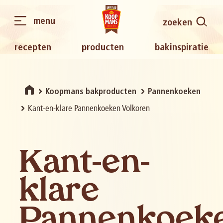
menu
zoeken
recepten
producten
bakinspiratie
Koopmans bakproducten
Pannenkoeken
Kant-en-klare Pannenkoeken Volkoren
Kant-en-
klare
Pannenkoek