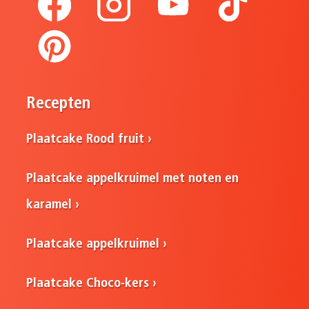
Recepten
Plaatcake Rood fruit
Plaatcake appelkruimel met noten en
karamel
Plaatcake appelkruimel
Plaatcake Choco-kers