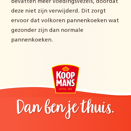
bevatten meer voedingsvezels, doordat
deze niet zijn verwijderd. Dit zorgt
ervoor dat volkoren pannenkoeken wat
gezonder zijn dan normale
pannenkoeken.
Dan ben je thuis.