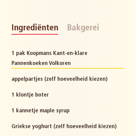
Ingrediënten
Bakgerei
1 pak Koopmans Kant-en-klare
Pannenkoeken Volkoren
appelpartjes (zelf hoeveelheid kiezen)
1 klontje boter
1 kannetje maple syrup
Griekse yoghurt (zelf hoeveelheid kiezen)