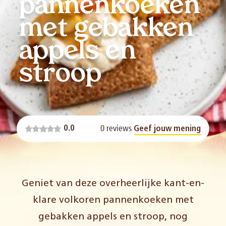
pannenkoeken
met gebakken
appels en
stroop
0 reviews
0.0
Geef jouw mening
Geniet van deze overheerlijke kant-en-
klare volkoren pannenkoeken met
gebakken appels en stroop, nog