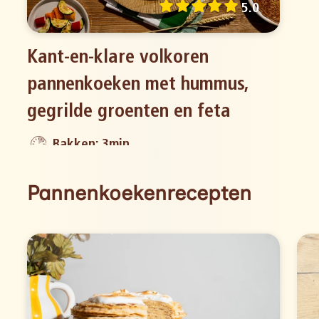
5.0
Kant-en-klare volkoren
pannenkoeken met hummus,
gegrilde groenten en feta
Bakken: 3min
Pannenkoekenrecepten