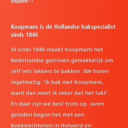
snijden?
Koopmans is dé Hollandse bakspecialist
sinds 1846
Al sinds 1846 maakt Koopmans het
Nederlandse gezinnen gemakkelijk om
zelf iets lekkers te bakken. We horen
regelmatig: ‘ik bak met Koopmans,
want dan weet ik zeker dat het lukt’.
En daar zijn we best trots op. Jaren
geleden begon het met een
boekweitmolen in Holwerd en