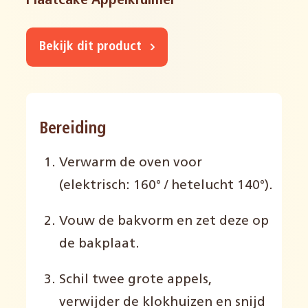
Plaatcake Appelkruimel
Bekijk dit product
Bereiding
Verwarm de oven voor
(elektrisch: 160
° / hetelucht 140°).
Vouw de bakvorm en zet deze op
de bakplaat.
Schil twee grote appels,
verwijder de klokhuizen en snijd