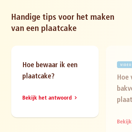
Handige tips voor het maken
van een plaatcake
Hoe bewaar ik een
VIDEO
plaatcake?
Hoe 
bakv
Bekijk het antwoord
plaa
Bekij