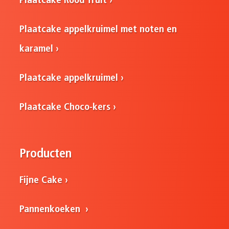
Plaatcake Rood fruit
Plaatcake appelkruimel met noten en
karamel
Plaatcake appelkruimel
Plaatcake Choco-kers
Producten
Fijne Cake
Pannenkoeken