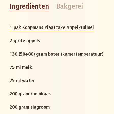
Ingrediënten
Bakgerei
1 pak Koopmans Plaatcake Appelkruimel
2 grote appels
130 (50+80) gram boter (kamertemperatuur)
75 ml melk
25 ml water
200 gram roomkaas
200 gram slagroom