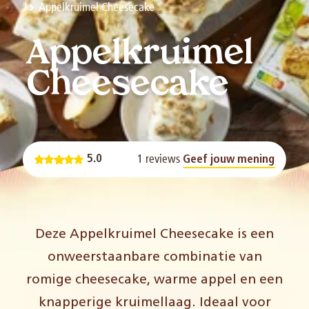
Appelkruimel Cheesecake
Appelkruimel
Cheesecake
1 reviews
5.0
Geef jouw mening
Deze Appelkruimel Cheesecake is een
onweerstaanbare combinatie van
romige cheesecake, warme appel en een
knapperige kruimellaag
.
Ideaal voor