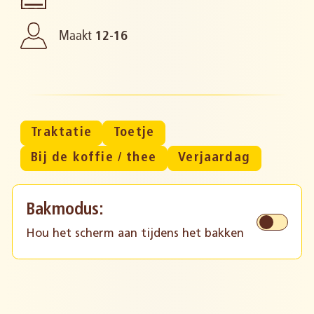
Maakt
12-16
Traktatie
Toetje
Bij de koffie / thee
Verjaardag
Bakmodus:
Hou het scherm aan tijdens het bakken