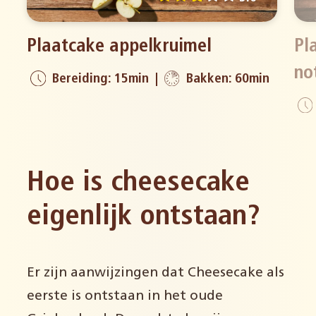
Plaatcake appelkruimel
Pl
no
Bereiding: 15min
Bakken: 60min
Hoe is cheesecake
eigenlijk ontstaan?
Er zijn aanwijzingen dat Cheesecake als
eerste is ontstaan in het oude