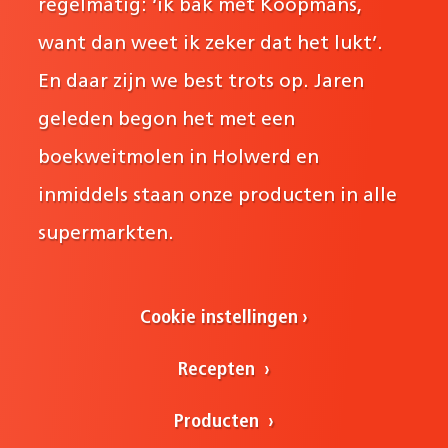
regelmatig: ‘ik bak met Koopmans,
want dan weet ik zeker dat het lukt’.
En daar zijn we best trots op. Jaren
geleden begon het met een
boekweitmolen in Holwerd en
inmiddels staan onze producten in alle
supermarkten.
Cookie instellingen
Recepten
Producten