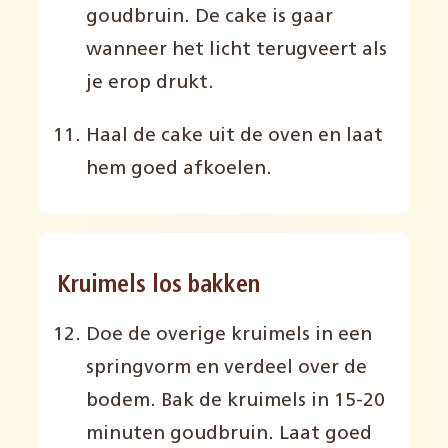
goudbruin. D
e
cake is gaar
wanneer het licht terugveert als
je erop drukt
.
Haal de cake uit de oven en laat
hem goed afkoelen
.
Kruimels los bakken
Doe de overige kruimels in een
springvorm en verdeel over de
bodem. Bak de kruimels in 15-20
minuten goudbruin.
Laat goed