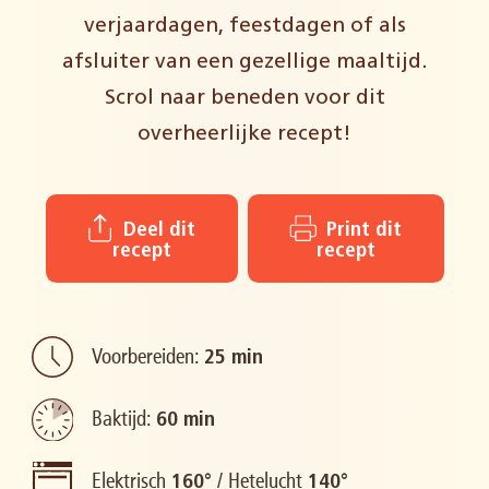
verjaardagen, feestdagen of als
afsluiter van een gezellige maaltijd.
Scrol naar beneden voor dit
overheerlijke recept!
Deel dit
Print dit
recept
recept
Voorbereiden:
25 min
Baktijd:
60 min
Elektrisch
/
Hetelucht
160°
140°