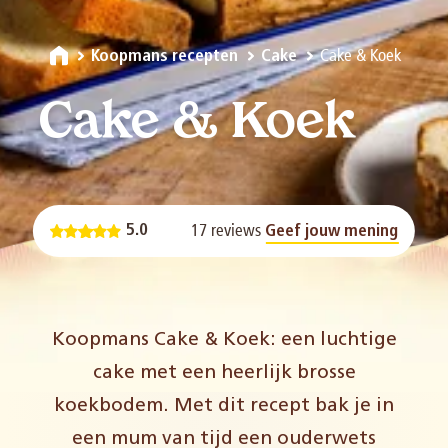
Cake & Koek
Koopmans recepten
Cake
Cake & Koek
17 reviews
5.0
Geef jouw mening
Koopmans Cake & Koek: een luchtige
cake met een heerlijk brosse
koekbodem. Met dit recept bak je in
een mum van tijd een ouderwets