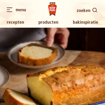
menu
zoeken
recepten
producten
bakinspiratie