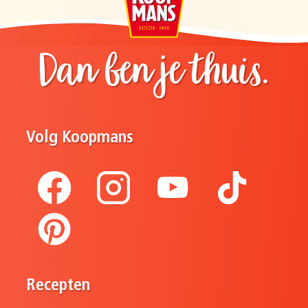
Dan ben je thuis.
Volg Koopmans
Recepten