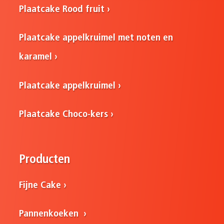
Plaatcake Rood fruit
Plaatcake appelkruimel met noten en
karamel
Plaatcake appelkruimel
Plaatcake Choco-kers
Producten
Fijne Cake
Pannenkoeken