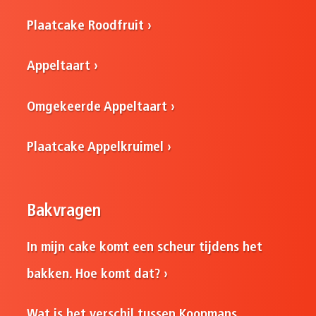
Plaatcake Roodfruit
Appeltaart
Omgekeerde Appeltaart
Plaatcake Appelkruimel
Bakvragen
In mijn cake komt een scheur tijdens het
bakken. Hoe komt dat?
Wat is het verschil tussen Koopmans