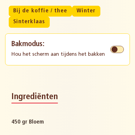
Bij de koffie / thee
Winter
Sinterklaas
Bakmodus:
Hou het scherm aan tijdens het bakken
Ingrediënten
450 gr Bloem