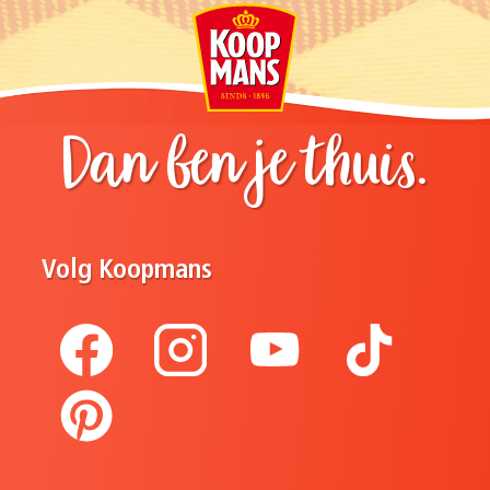
Dan ben je thuis.
Volg Koopmans