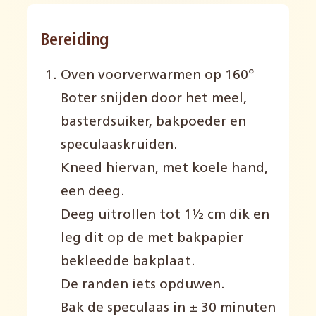
Bereiding
Oven voorverwarmen op 160º
Boter snijden door het meel,
basterdsuiker, bakpoeder en
speculaaskruiden.
Kneed hiervan, met koele hand,
een deeg.
Deeg uitrollen tot 1½ cm dik en
leg dit op de met bakpapier
bekleedde bakplaat.
De randen iets opduwen.
Bak de speculaas in ± 30 minuten