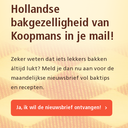
Hollandse
bakgezelligheid van
Koopmans in je mail!
Zeker weten dat iets lekkers bakken
áltijd lukt? Meld je dan nu aan voor de
maandelijkse nieuwsbrief vol baktips
en recepten.
Ja, ik wil de nieuwsbrief ontvangen!