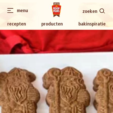
menu
zoeken
recepten
producten
bakinspiratie