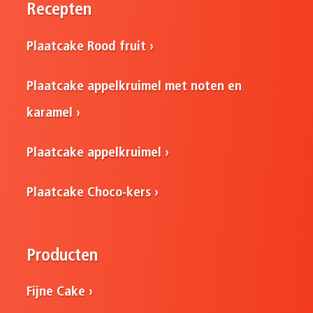
Recepten
Plaatcake Rood fruit
Plaatcake appelkruimel met noten en
karamel
Plaatcake appelkruimel
Plaatcake Choco-kers
Producten
Fijne Cake