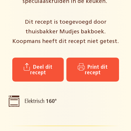
speculaaskruiden in de keuken.
Dit recept is toegevoegd door
thuisbakker Mudjes bakboek.
Koopmans heeft dit recept niet getest.
Deel dit
Print dit
recept
recept
Elektrisch
160°