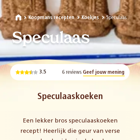
Speculaas
Koopmans recepten
Koekjes
Speculaas
6 reviews
3.5
Geef jouw mening
Speculaaskoeken
Een lekker bros speculaaskoeken
recept! Heerlijk die geur van verse