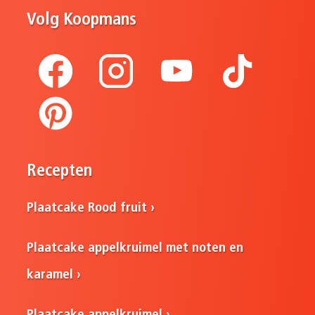
Volg Koopmans
Recepten
Plaatcake Rood fruit
Plaatcake appelkruimel met noten en
karamel