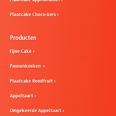
Plaatcake appelkruimel
Plaatcake Choco-kers
Producten
Fijne Cake
Pannenkoeken
Plaatcake Roodfruit
Appeltaart
Omgekeerde Appeltaart