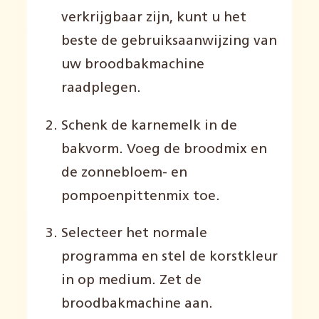
verkrijgbaar zijn, kunt u het
beste de gebruiksaanwijzing van
uw broodbakmachine
raadplegen.
Schenk de karnemelk in de
bakvorm. Voeg de broodmix en
de zonnebloem- en
pompoenpittenmix toe.
Selecteer het normale
programma en stel de korstkleur
in op medium. Zet de
broodbakmachine aan.