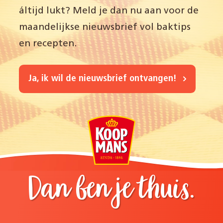
áltijd lukt? Meld je dan nu aan voor de
maandelijkse nieuwsbrief vol baktips
en recepten.
Ja, ik wil de nieuwsbrief ontvangen!
Dan ben je thuis.