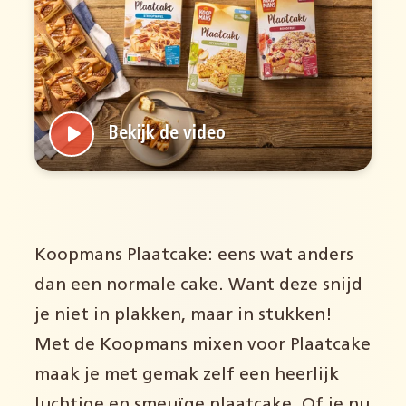
Bekijk de video
Koopmans Plaatcake: eens wat anders
dan een normale cake. Want deze snijd
je niet in plakken, maar in stukken!
Met de Koopmans mixen voor Plaatcake
maak je met gemak zelf een heerlijk
luchtige en smeuïge plaatcake. Of je nu