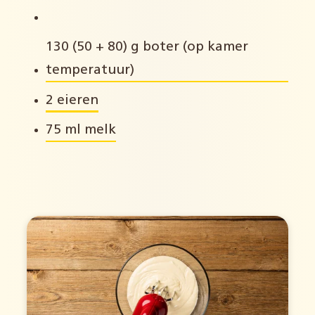
130 (50 + 80) g boter (op kamer
temperatuur)
2 eieren
75 ml melk