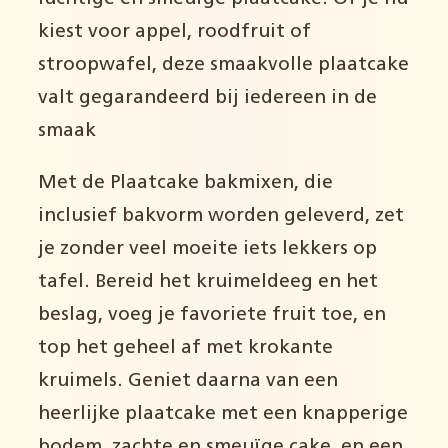
kiest voor appel, roodfruit of
stroopwafel, deze smaakvolle plaatcake
valt gegarandeerd bij iedereen in de
smaak
Met de Plaatcake bakmixen, die
inclusief bakvorm worden geleverd, zet
je zonder veel moeite iets lekkers op
tafel. Bereid het kruimeldeeg en het
beslag, voeg je favoriete fruit toe, en
top het geheel af met krokante
kruimels. Geniet daarna van een
heerlijke plaatcake met een knapperige
bodem, zachte en smeuïge cake, en een