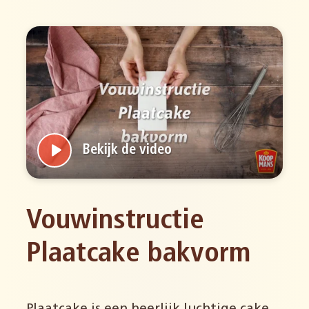
Bekijk de video
Vouwinstructie
Plaatcake bakvorm