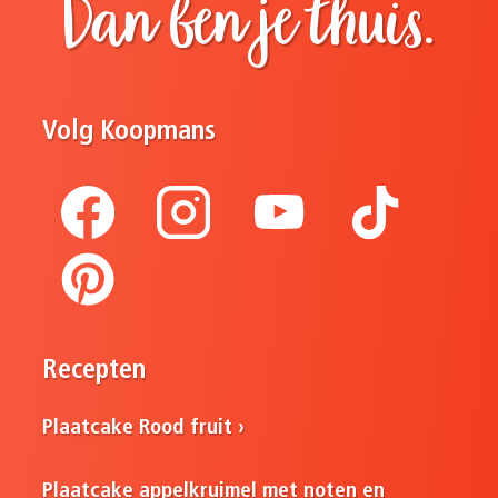
Dan ben je thuis.
Volg Koopmans
Recepten
Plaatcake Rood fruit
Plaatcake appelkruimel met noten en