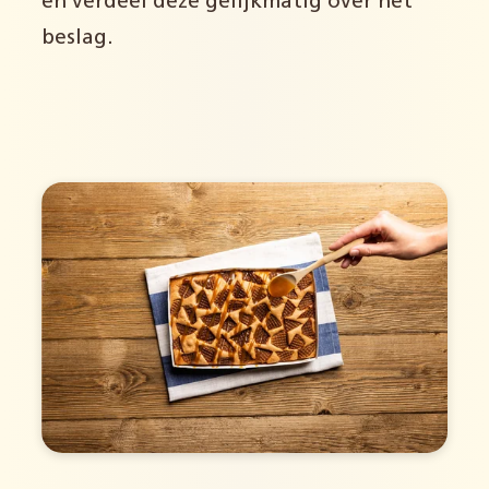
en verdeel deze gelijkmatig over het
beslag.