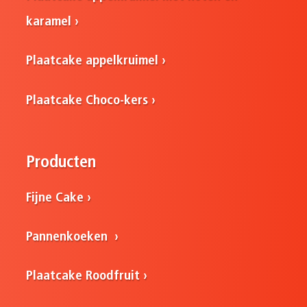
karamel
Plaatcake appelkruimel
Plaatcake Choco-kers
Producten
Fijne Cake
Pannenkoeken
Plaatcake Roodfruit