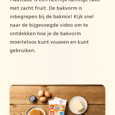
Plaatcake is een heerlijk luchtige cake
met zacht fruit. De bakvorm is
inbegrepen bij de bakmix! Kijk snel
naar de bijgevoegde video om te
ontdekken hoe je de bakvorm
moeiteloos kunt vouwen en kunt
gebruiken.