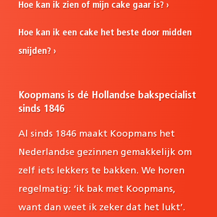
Hoe kan ik zien of mijn cake gaar is?
Hoe kan ik een cake het beste door midden
snijden?
Koopmans is dé Hollandse bakspecialist
sinds 1846
Al sinds 1846 maakt Koopmans het
Nederlandse gezinnen gemakkelijk om
zelf iets lekkers te bakken. We horen
regelmatig: ‘ik bak met Koopmans,
want dan weet ik zeker dat het lukt’.