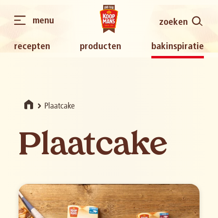
menu
zoeken
recepten
producten
bakinspiratie
Plaatcake
Plaatcake