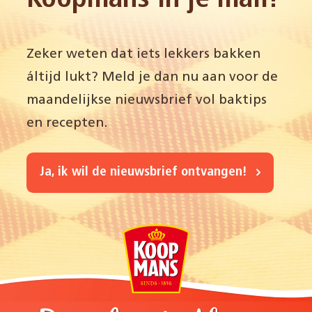
Koopmans in je mail!
Zeker weten dat iets lekkers bakken
áltijd lukt? Meld je dan nu aan voor de
maandelijkse nieuwsbrief vol baktips
en recepten.
Ja, ik wil de nieuwsbrief ontvangen!