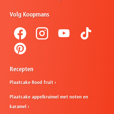
Volg Koopmans
Recepten
Plaatcake Rood fruit
Plaatcake appelkruimel met noten en
karamel