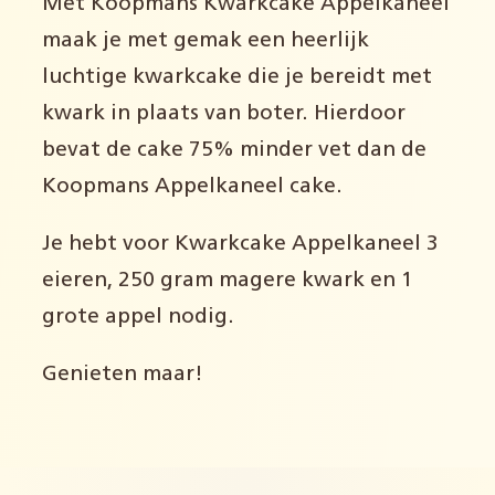
Met Koopmans Kwarkcake Appelkaneel
maak je met gemak een heerlijk
luchtige kwarkcake die je bereidt met
kwark in plaats van boter. Hierdoor
bevat de cake 75% minder vet dan de
Koopmans Appelkaneel cake.
Je hebt voor
Kwarkcake Appelkaneel
3
eieren,
2
50
gram
magere kwark
en 1
grote appel nodig
.
Genieten maar!