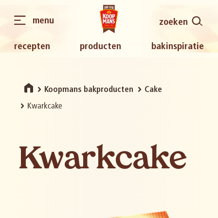
menu
zoeken
recepten
producten
bakinspiratie
Koopmans bakproducten
Cake
Kwarkcake
Kwarkcake