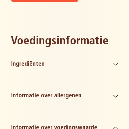
Voedingsinformatie
Ingrediënten
Informatie over allergenen
tarwe en derivaten
Informatie over voedingswaarde