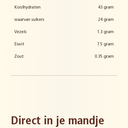
Koolhydraten
43 gram
waarvan suikers
24 gram
Vezels
1.3 gram
Eiwit
7.5 gram
Zout
0.35 gram
Direct in je mandje