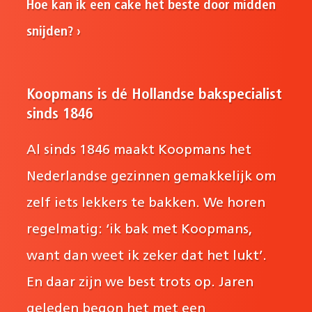
Hoe kan ik een cake het beste door midden
snijden?
Koopmans is dé Hollandse bakspecialist
sinds 1846
Al sinds 1846 maakt Koopmans het
Nederlandse gezinnen gemakkelijk om
zelf iets lekkers te bakken. We horen
regelmatig: ‘ik bak met Koopmans,
want dan weet ik zeker dat het lukt’.
En daar zijn we best trots op. Jaren
geleden begon het met een