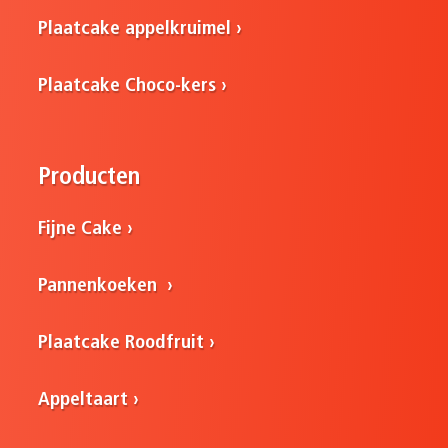
Plaatcake appelkruimel
Plaatcake Choco-kers
Producten
Fijne Cake
Pannenkoeken
Plaatcake Roodfruit
Appeltaart