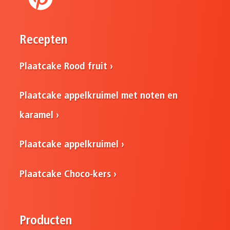
Recepten
Plaatcake Rood fruit
Plaatcake appelkruimel met noten en
karamel
Plaatcake appelkruimel
Plaatcake Choco-kers
Producten