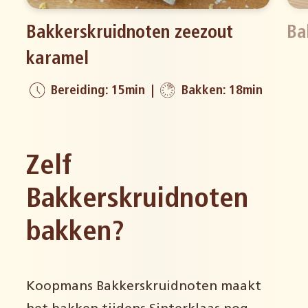
Bakkerskruidnoten zeezout
Ba
karamel
Bereiding: 15min
Bakken: 18min
Zelf
Bakkerskruidnoten
bakken?
Koopmans Bakkerskruidnoten maakt