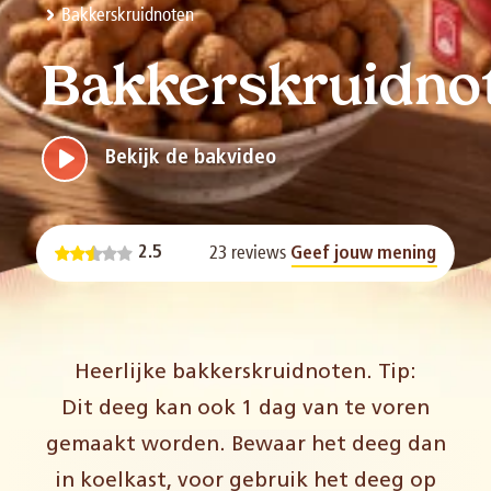
Bakkerskruidnoten
Bakkerskruidno
Bekijk de bakvideo
23 reviews
2.5
Geef jouw mening
Heerlijke bakkerskruidnoten. Tip:
Dit deeg kan ook 1 dag van te voren
gemaakt worden. Bewaar het deeg dan
in koelkast, voor gebruik het deeg op