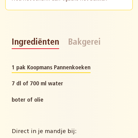
Ingrediënten
Bakgerei
1 pak Koopmans Pannenkoeken
7 dl of 700 ml water
boter of olie
Direct in je mandje bij: