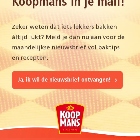
Koopmans in je mail!
Zeker weten dat iets lekkers bakken
áltijd lukt? Meld je dan nu aan voor de
maandelijkse nieuwsbrief vol baktips
en recepten.
Ja, ik wil de nieuwsbrief ontvangen!