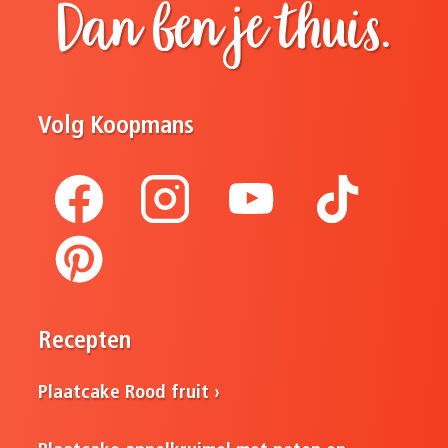
Dan ben je thuis.
Volg Koopmans
Recepten
Plaatcake Rood fruit