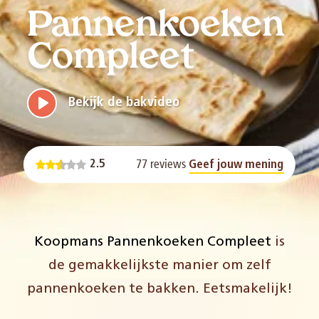
Pannenkoeken
Compleet
Bekijk de bakvideo
77 reviews
2.5
Geef jouw mening
Koopmans Pannenkoeken Compleet
is
de gemakkelijkste manier om zelf
pannenkoeken te bakken. Eetsmakelijk!