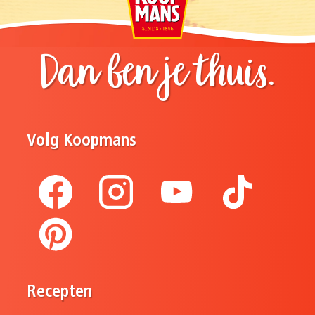
Dan ben je thuis.
Volg Koopmans
Recepten