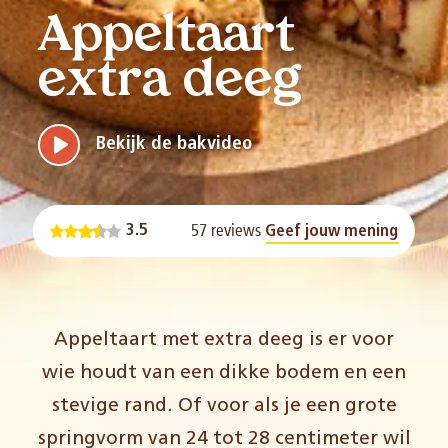
Appeltaart
extra deeg
Bekijk de bakvideo
57 reviews
3.5
Geef jouw mening
Appeltaart met extra deeg is er voor
wie houdt van een dikke bodem en een
stevige rand. Of voor als je een grote
springvorm van 24 tot 28 centimeter wil