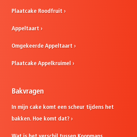
Plaatcake Roodfruit
Appeltaart
Omgekeerde Appeltaart
Plaatcake Appelkruimel
Bakvragen
In mijn cake komt een scheur tijdens het
bakken. Hoe komt dat?
Wat is het verschil tussen Koopmans