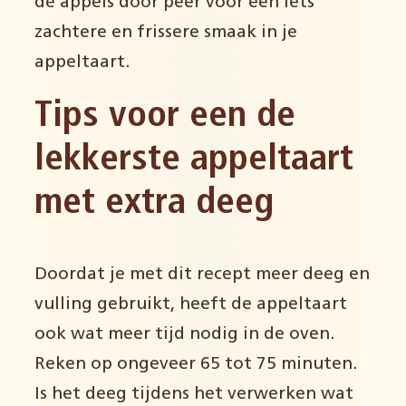
de appels door peer voor een iets
zachtere en frissere smaak in je
appeltaart.
Tips voor een de
lekkerste appeltaart
met extra deeg
Doordat je met dit recept meer deeg en
vulling gebruikt, heeft de appeltaart
ook wat meer tijd nodig in de oven.
Reken op ongeveer 65 tot 75 minuten.
Is het deeg tijdens het verwerken wat