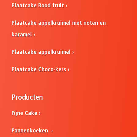
Plaatcake Rood fruit
Plaatcake appelkruimel met noten en
karamel
Plaatcake appelkruimel
Plaatcake Choco-kers
Producten
Fijne Cake
Pannenkoeken