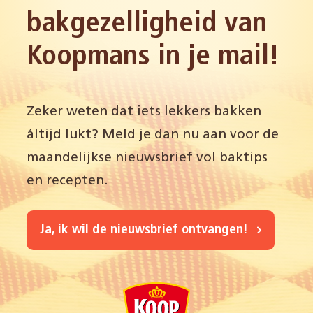
bakgezelligheid van
Koopmans in je mail!
Zeker weten dat iets lekkers bakken
áltijd lukt? Meld je dan nu aan voor de
maandelijkse nieuwsbrief vol baktips
en recepten.
Ja, ik wil de nieuwsbrief ontvangen!