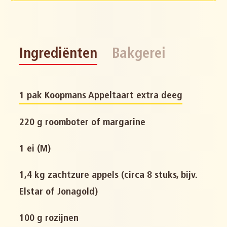
Ingrediënten
Bakgerei
1 pak Koopmans Appeltaart extra deeg
220 g roomboter of margarine
1 ei (M)
1,4 kg zachtzure appels (circa 8 stuks, bijv.
Elstar of Jonagold)
100 g rozijnen