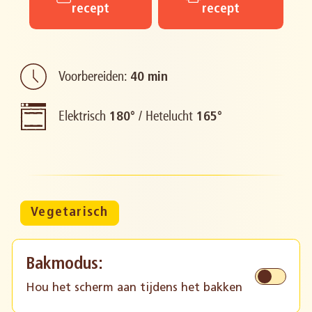
recept
recept
Voorbereiden:
40 min
Elektrisch
/
Hetelucht
180°
165°
Vegetarisch
Bakmodus:
Hou het scherm aan tijdens het bakken