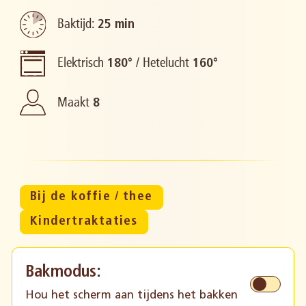
Baktijd:
25 min
Elektrisch
/
Hetelucht
180°
160°
Maakt
8
Bij de koffie / thee
Kindertraktaties
Bakmodus:
Hou het scherm aan tijdens het bakken