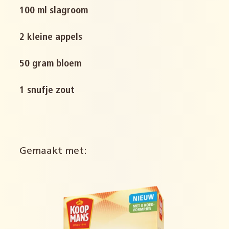
100 ml slagroom
2 kleine appels
50 gram bloem
1 snufje zout
Gemaakt met: