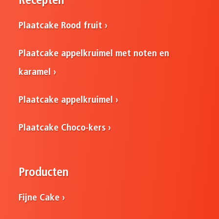
Recepten
Plaatcake Rood fruit
Plaatcake appelkruimel met noten en
karamel
Plaatcake appelkruimel
Plaatcake Choco-kers
Producten
Fijne Cake