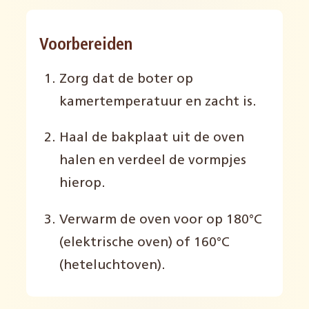
Voorbereiden
Zorg dat de boter op
kamertemperatuur
en zacht is.
Haal de bakplaat
uit de oven
halen en
verdeel de vormpjes
hier
op.
Verwarm de oven voor
op 180°C
(elektrische oven) of 160°C
(heteluchtoven).