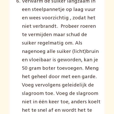
Verwarm de suiker langzaam in
een steelpannetje op laag vuur
en wees voorzichtig , zodat het
niet verbrandt.
Probeer roeren
te vermijden maar schud de
suiker
regelmatig om
. Als
nagenoeg alle suiker
(licht)bruin
en vloeibaar is geworden, kan je
50 gram boter toevoegen
.
Meng
het geheel door met een garde.
Voeg vervolgens geleidelijk de
slagroom toe. Voeg de slagroom
niet in één keer toe, anders koelt
het te snel af en wordt het te