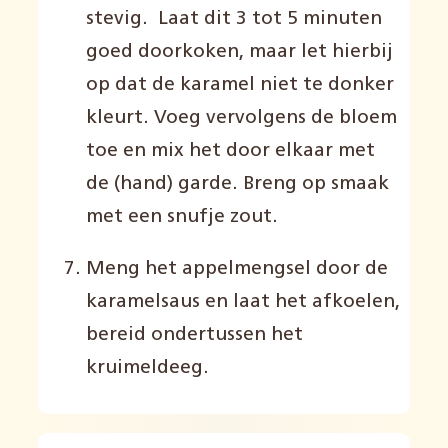
stevig. Laat dit 3 tot 5
minuten
goed
doorkoken,
maar let hierbij
op dat de
karamel
niet te donker
kleurt.
Voeg vervolgens de bloem
toe en mix het door elkaar met
de (hand) garde.
Breng op smaak
met een snufj
e
zout
.
Meng het appelmengsel door
de
karamelsaus
en laat het afkoelen,
bereid ondertussen het
kruimeldeeg.