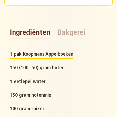
Ingrediënten
Bakgerei
1 pak Koopmans Appelkoeken
150 (100+50) gram boter
1 eetlepel water
150 gram notenmix
100 gram suiker