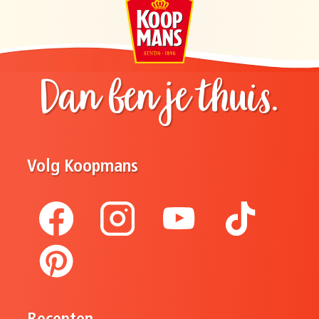
Dan ben je thuis.
Volg Koopmans