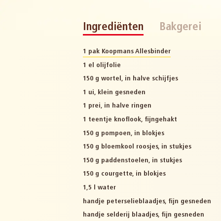
Ingrediënten
Bakgerei
1 pak Koopmans Allesbinder
1 el olijfolie
150 g wortel, in halve schijfjes
1 ui, klein gesneden
1 prei, in halve ringen
1 teentje knoflook, fijngehakt
150 g pompoen, in blokjes
150 g bloemkool roosjes, in stukjes
150 g paddenstoelen, in stukjes
150 g courgette, in blokjes
1,5 l water
handje peterselieblaadjes, fijn gesneden
handje selderij blaadjes, fijn gesneden