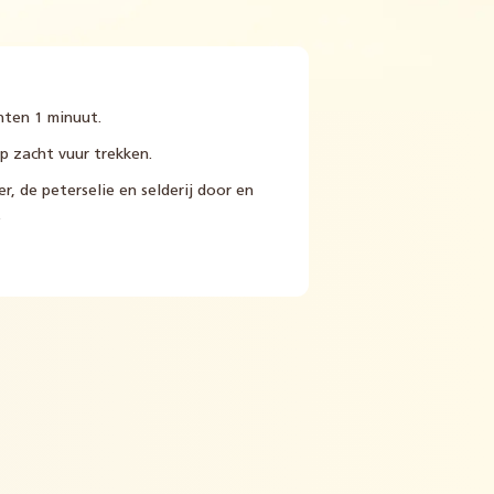
enten 1 minuut.
p zacht vuur trekken.
r, de peterselie en selderij door en
.