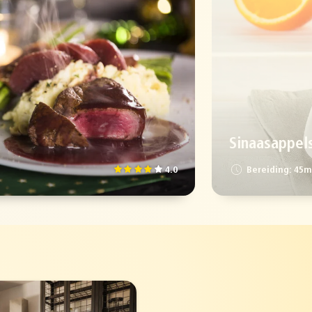
Sinaasappel
4.0
Bereiding: 45m