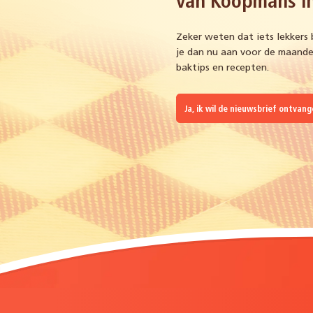
van Koopmans in
Zeker weten dat iets lekkers 
je dan nu aan voor de maandel
baktips en recepten.
Ja, ik wil de nieuwsbrief ontvan