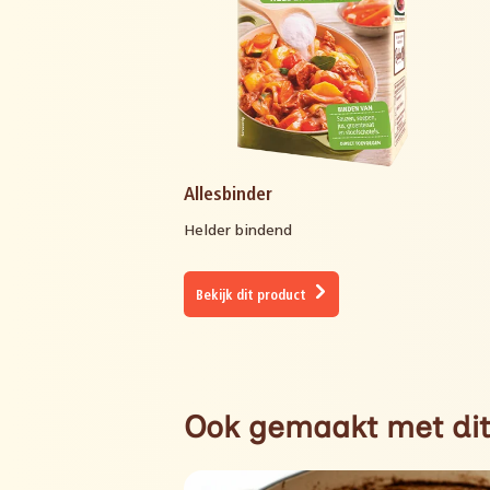
Allesbinder
Helder bindend
Bekijk dit product
Ook gemaakt met dit