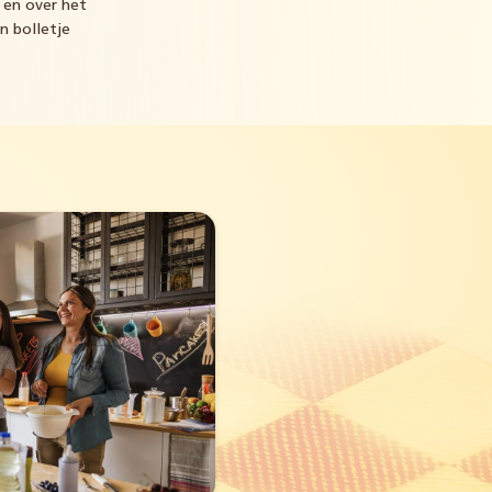
 en over het
n bolletje