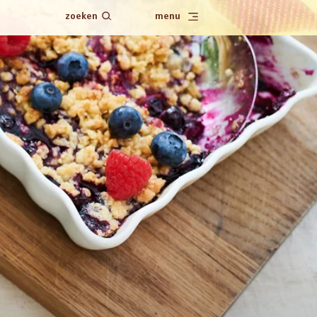
zoeken
menu