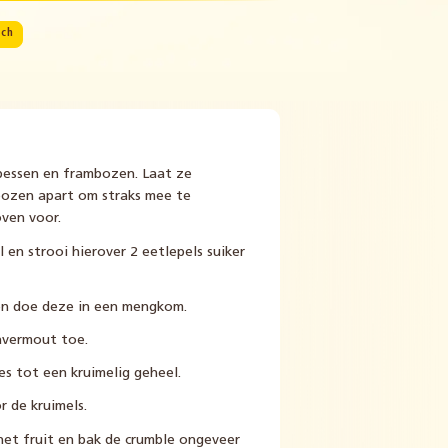
sch
bessen en frambozen. Laat ze
bozen apart om straks mee te
ven voor.
 en strooi hierover 2 eetlepels suiker
 en doe deze in een mengkom.
avermout toe.
s tot een kruimelig geheel.
r de kruimels.
het fruit en bak de crumble ongeveer