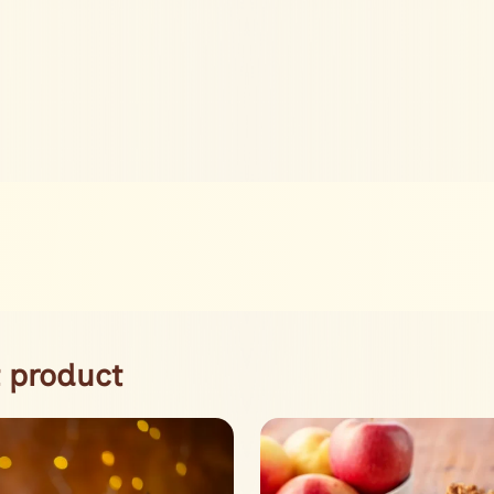
 product