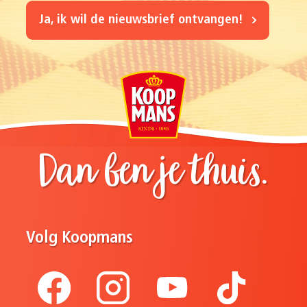
Ja, ik wil de nieuwsbrief ontvangen!
Dan ben je thuis.
Volg Koopmans