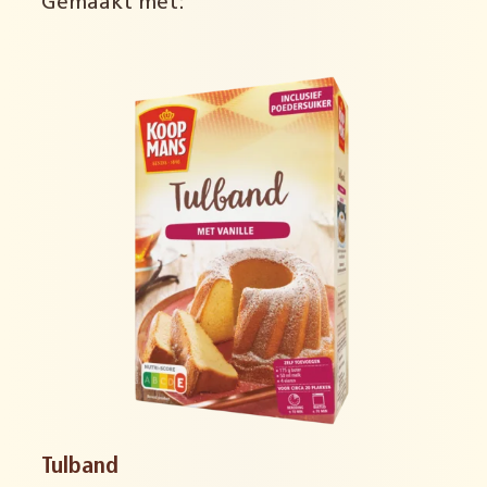
Gemaakt met:
Tulband