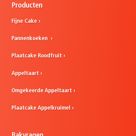
Producten
Fijne Cake
Pannenkoeken
Plaatcake Roodfruit
Appeltaart
Omgekeerde Appeltaart
Plaatcake Appelkruimel
Bakvragen