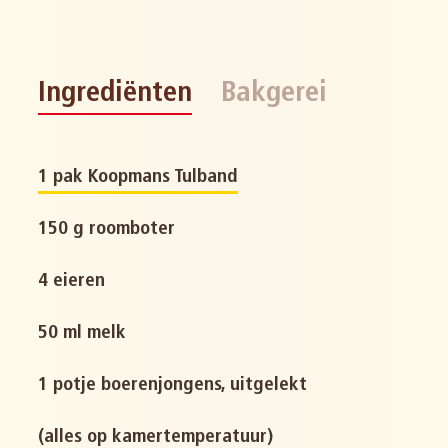
Ingrediënten
Bakgerei
1 pak Koopmans Tulband
150 g roomboter
4 eieren
50 ml melk
1 potje boerenjongens, uitgelekt
(alles op kamertemperatuur)