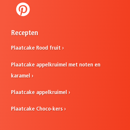
Recepten
Plaatcake Rood fruit
Plaatcake appelkruimel met noten en
karamel
Plaatcake appelkruimel
Plaatcake Choco-kers