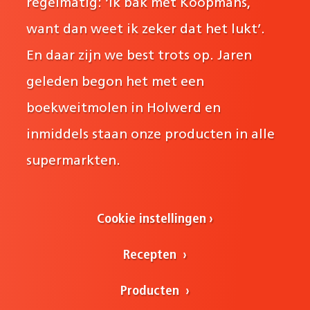
regelmatig: ‘ik bak met Koopmans,
want dan weet ik zeker dat het lukt’.
En daar zijn we best trots op. Jaren
geleden begon het met een
boekweitmolen in Holwerd en
inmiddels staan onze producten in alle
supermarkten.
Cookie instellingen
Recepten
Producten