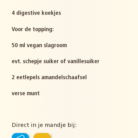
4 digestive koekjes
Voor de topping:
50 ml vegan slagroom
evt. schepje suiker of vanillesuiker
2 eetlepels amandelschaafsel
verse munt
Direct in je mandje bij: