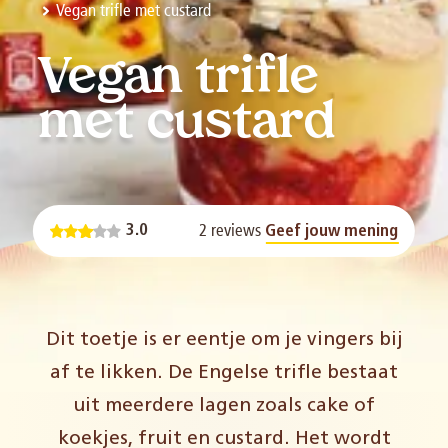
Vegan trifle met custard
Vegan trifle
met custard
2 reviews
3.0
Geef jouw mening
Dit toetje is er eentje om je vingers bij
af te likken. De Engelse trifle bestaat
uit meerdere lagen zoals cake of
koekjes, fruit en custard. Het wordt