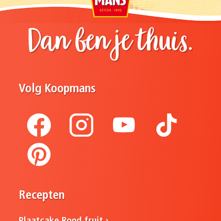
Dan ben je thuis.
Volg Koopmans
Recepten