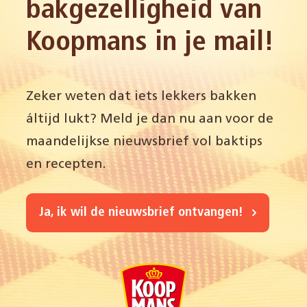
bakgezelligheid van
Koopmans in je mail!
Zeker weten dat iets lekkers bakken
áltijd lukt? Meld je dan nu aan voor de
maandelijkse nieuwsbrief vol baktips
en recepten.
Ja, ik wil de nieuwsbrief ontvangen!