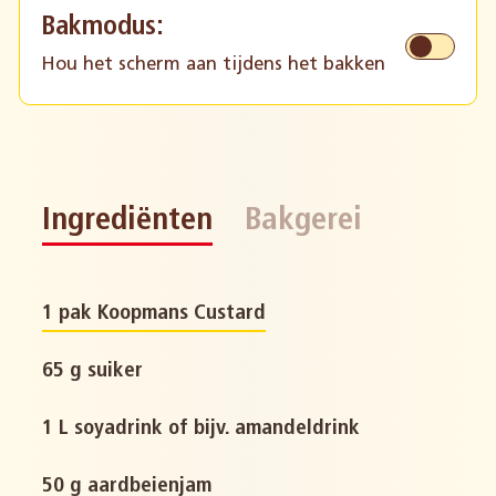
Bakmodus:
Hou het scherm aan tijdens het bakken
Ingrediënten
Bakgerei
1 pak Koopmans Custard
65 g suiker
1 L soyadrink of bijv. amandeldrink
50 g aardbeienjam