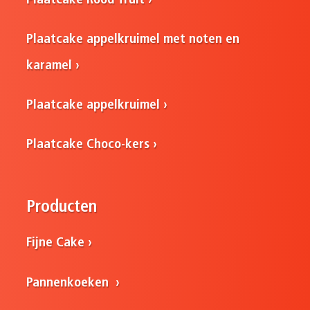
Plaatcake Rood fruit
Plaatcake appelkruimel met noten en
karamel
Plaatcake appelkruimel
Plaatcake Choco-kers
Producten
Fijne Cake
Pannenkoeken