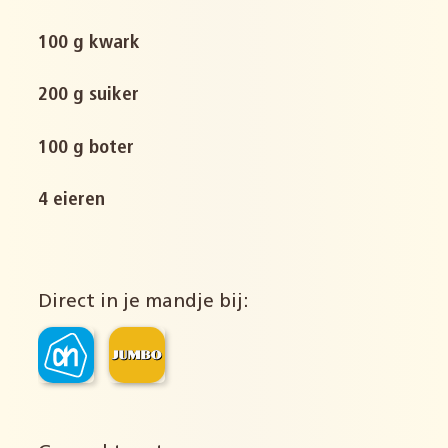
100 g kwark
200 g suiker
100 g boter
4 eieren
Direct in je mandje bij: