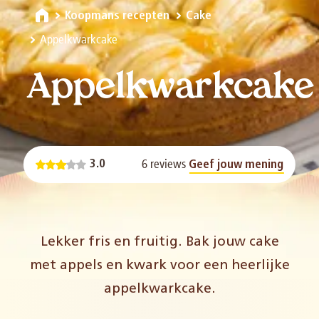
Koopmans recepten
Cake
Appelkwarkcake
Appelkwarkcake
6 reviews
3.0
Geef jouw mening
Lekker fris en fruitig. Bak jouw cake
met appels en kwark voor een heerlijke
appelkwarkcake.