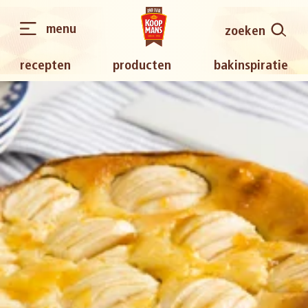
menu
zoeken
recepten
producten
bakinspiratie