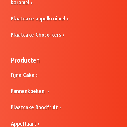
karamel
Plaatcake appelkruimel
Plaatcake Choco-kers
Producten
Fijne Cake
Pannenkoeken
Plaatcake Roodfruit
Appeltaart