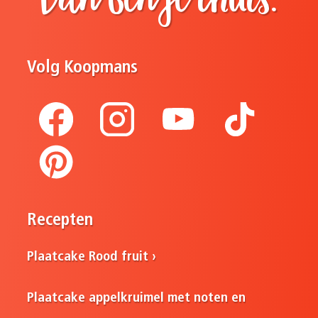
Dan ben je thuis.
Volg Koopmans
Recepten
Plaatcake Rood fruit
Plaatcake appelkruimel met noten en