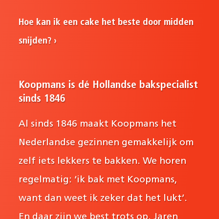
Hoe kan ik een cake het beste door midden
snijden?
Koopmans is dé Hollandse bakspecialist
sinds 1846
Al sinds 1846 maakt Koopmans het
Nederlandse gezinnen gemakkelijk om
zelf iets lekkers te bakken. We horen
regelmatig: ‘ik bak met Koopmans,
want dan weet ik zeker dat het lukt’.
En daar zijn we best trots op. Jaren