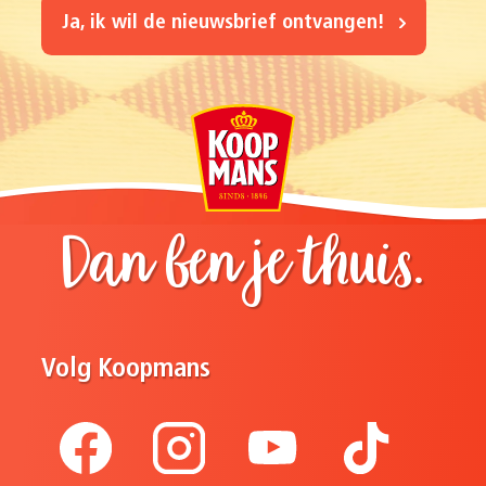
Ja, ik wil de nieuwsbrief ontvangen!
Dan ben je thuis.
Volg Koopmans