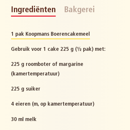
Ingrediënten
Bakgerei
1 pak Koopmans Boerencakemeel
Gebruik voor 1 cake 225 g (½ pak) met:
225 g roomboter of margarine
(kamertemperatuur)
225 g suiker
4 eieren (m, op kamertemperatuur)
30 ml melk