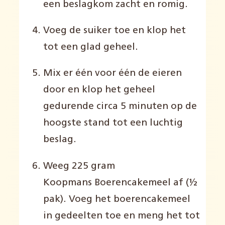
een beslagkom zacht en romig.
Voeg de suiker toe en klop het
tot een glad geheel.
Mix er één voor één de eieren
door en klop het geheel
gedurende circa 5 minuten op de
hoogste stand tot een luchtig
beslag.
Weeg 225 gram
Koopmans Boerencakemeel af (½
pak). Voeg het boerencakemeel
in gedeelten toe en meng het tot