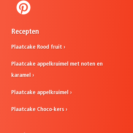
Recepten
Plaatcake Rood fruit
Plaatcake appelkruimel met noten en
karamel
Plaatcake appelkruimel
Plaatcake Choco-kers