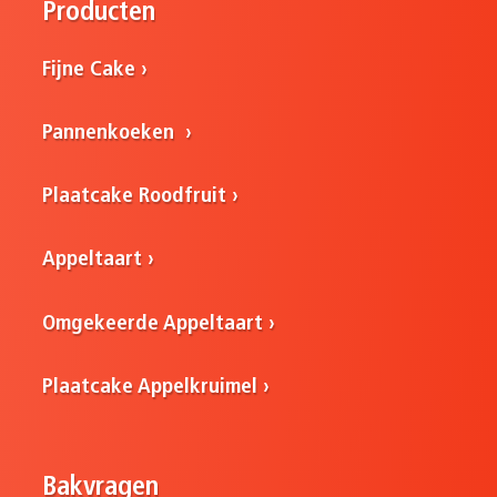
Producten
Fijne Cake
Pannenkoeken
Plaatcake Roodfruit
Appeltaart
Omgekeerde Appeltaart
Plaatcake Appelkruimel
Bakvragen