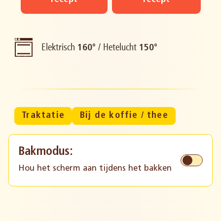
Elektrisch
/
Hetelucht
160°
150°
Traktatie
Bij de koffie / thee
Bakmodus:
Hou het scherm aan tijdens het bakken