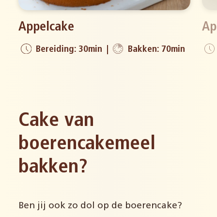
Appelcake
Ap
Bereiding: 30min
Bakken: 70min
Cake van
boerencakemeel
bakken?
Ben jij ook zo dol op de boerencake?