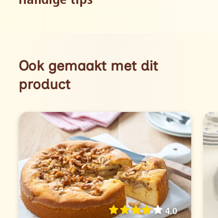
Handige tips
Ook gemaakt met dit
product
4.0