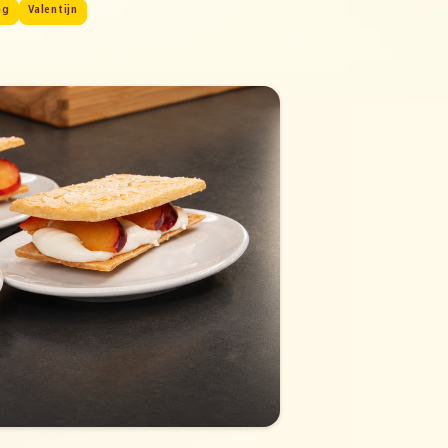
ag
Valentijn