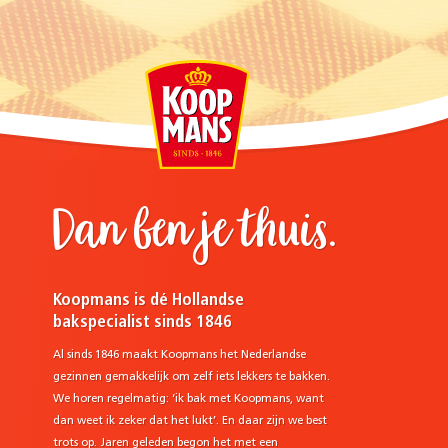
Dan ben je thuis.
Koopmans is dé Hollandse
bakspecialist sinds 1846
Al sinds 1846 maakt Koopmans het Nederlandse
gezinnen gemakkelijk om zelf iets lekkers te bakken.
We horen regelmatig: ‘ik bak met Koopmans, want
dan weet ik zeker dat het lukt’. En daar zijn we best
trots op. Jaren geleden begon het met een