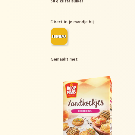
50 g kristalsuiker
Direct in je mandje bij:
Gemaakt met: