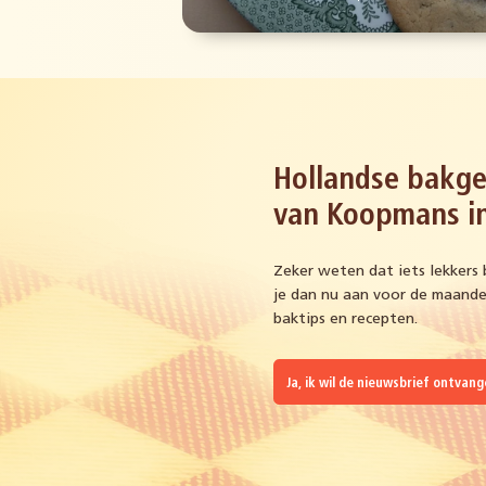
Hollandse bakge
van Koopmans in
Zeker weten dat iets lekkers 
je dan nu aan voor de maandel
baktips en recepten.
Ja, ik wil de nieuwsbrief ontvan