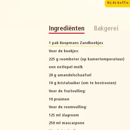
Bij de koffie 
Ingrediënten
Bakgerei
1 pak Koopmans Zandkoekjes
Voor de koekjes:
225 g roomboter (op kamertemperatuur)
een eetlepel melk
20 g amandelschaafsel
10 g kristalsuiker (om te bestrooien)
Voor de fruitvulling:
10 pruimen
Voor de roomvulling:
125 ml slagroom
250 ml mascarpone