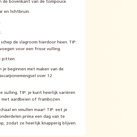
en de bovenkant van de tompouce.
 en lichtbruin.
.
.
 schep de slagroom hierdoor heen. TIP:
oegen voor een frisse vulling.
 pitten.
un je beginnen met maken van de
mascarponemengsel over 12
vulling. TIP: je kunt heerlijk variëren
r met aardbeien of frambozen.
haal en smullen maar! TIP: eet je
 onderdelen prima een dag van te
, zodat ze heerlijk knapperig blijven.