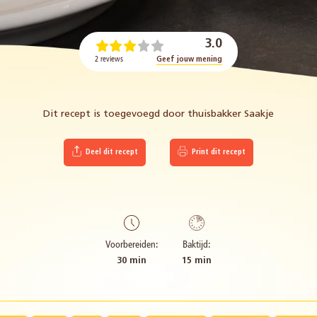
3.0
2 reviews
Geef jouw mening
Dit recept is toegevoegd door thuisbakker Saakje
Deel dit recept
Print dit recept
Voorbereiden:
Baktijd:
30 min
15 min