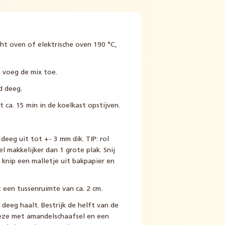
t oven of elektrische oven 190 °C,
 voeg de mix toe.
d deeg.
 ca. 15 min in de koelkast opstijven.
deeg uit tot +- 3 mm dik. TIP: rol
el makkelijker dan 1 grote plak. Snij
: knip een malletje uit bakpapier en
 een tussenruimte van ca. 2 cm.
 deeg haalt. Bestrijk de helft van de
deze met amandelschaafsel en een