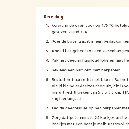
Bereiding
Verwarm de oven voor op 175 °C heteluch
gasoven stand 3-4.
Roer de boter zacht in een beslagkom en
Kneed het geheel tot een samenhangen
Pak het deeg in huishoudfolie en laat het
Bekleed een bakvorm met bakpapier.
Bestuif het aanrecht met bloem. Rol het 
altijd kleine gedeeltes deeg uit, dit is ve
hieruit rechthoeken van 5,5 x 9,5 cm. TIP
snij hierlangs af.
Leg de deegplakjes op het bakpapier met
Zorg dat je tenminste 24 koekjes uit het
koekjes met een beetje melk. Bestrooi 