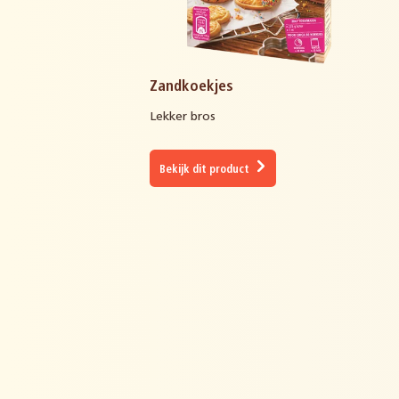
Zandkoekjes
Lekker bros
Bekijk dit product