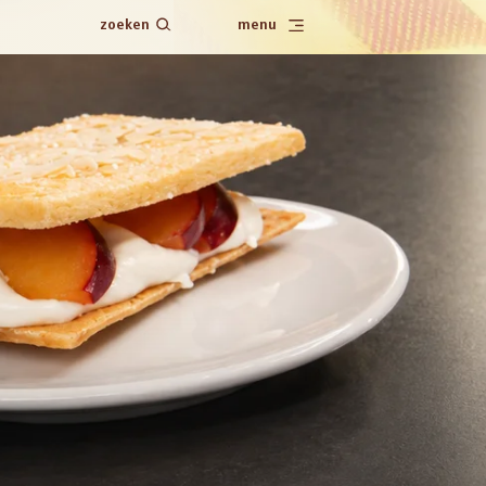
zoeken
menu