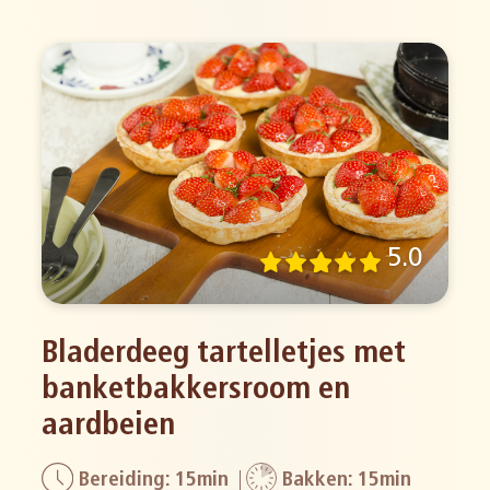
5.0
Bladerdeeg tartelletjes met
banketbakkersroom en
aardbeien
Bereiding: 15min
Bakken: 15min