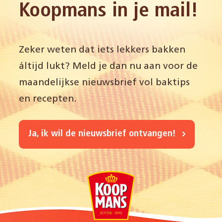
Koopmans in je mail!
Zeker weten dat iets lekkers bakken
áltijd lukt? Meld je dan nu aan voor de
maandelijkse nieuwsbrief vol baktips
en recepten.
Ja, ik wil de nieuwsbrief ontvangen!