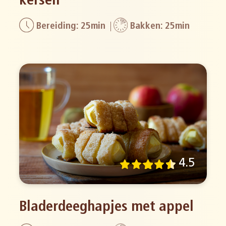
kersen
Bereiding: 25min
Bakken: 25min
4.5
Bladerdeeghapjes met appel