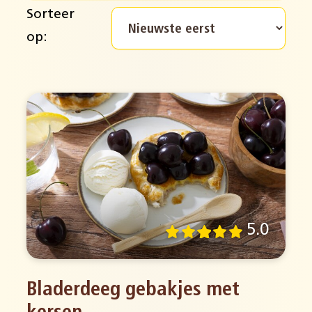
Sorteer
op:
5.0
Bladerdeeg gebakjes met