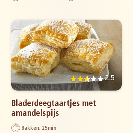
2.5
Bladerdeegtaartjes met
amandelspijs
Bakken: 25min