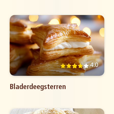
4.0
Bladerdeegsterren