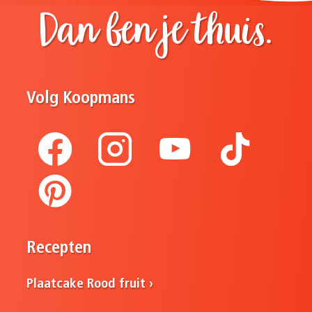
Dan ben je thuis.
Volg Koopmans
Recepten
Plaatcake Rood fruit