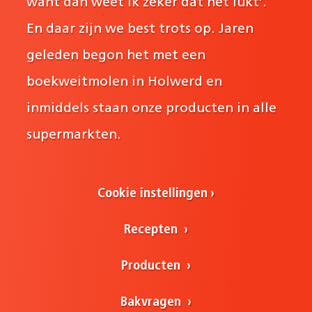
want dan weet ik zeker dat het lukt’.
En daar zijn we best trots op. Jaren
geleden begon het met een
boekweitmolen in Holwerd en
inmiddels staan onze producten in alle
supermarkten.
Cookie instellingen
Recepten
Producten
Bakvragen