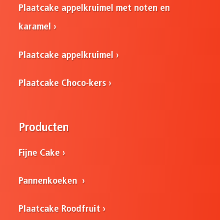
Plaatcake appelkruimel met noten en
karamel
Plaatcake appelkruimel
Plaatcake Choco-kers
Producten
Fijne Cake
Pannenkoeken
Plaatcake Roodfruit