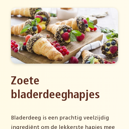
Zoete
bladerdeeghapjes
Bladerdeeg is een prachtig veelzijdig
ingrediënt om de lekkerste hapjes mee