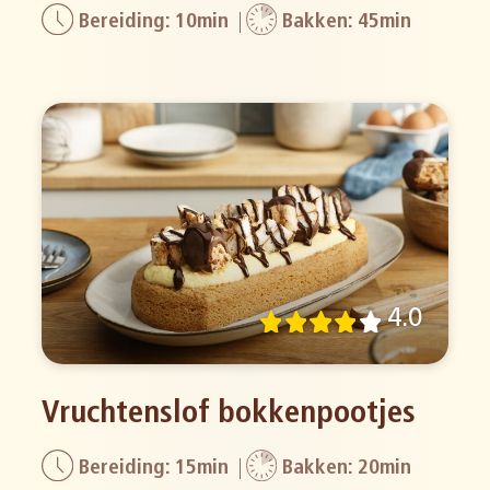
Bereiding: 10min
Bakken: 45min
4.0
Vruchtenslof bokkenpootjes
Bereiding: 15min
Bakken: 20min