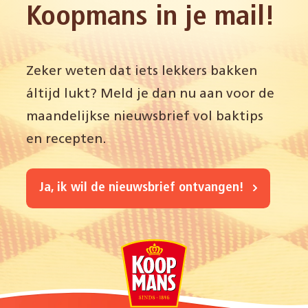
Koopmans in je mail!
Zeker weten dat iets lekkers bakken
áltijd lukt? Meld je dan nu aan voor de
maandelijkse nieuwsbrief vol baktips
en recepten.
Ja, ik wil de nieuwsbrief ontvangen!