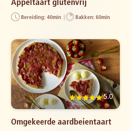
Appeltaart glutenvrij
Bereiding: 40min
Bakken: 60min
5.0
Omgekeerde aardbeientaart