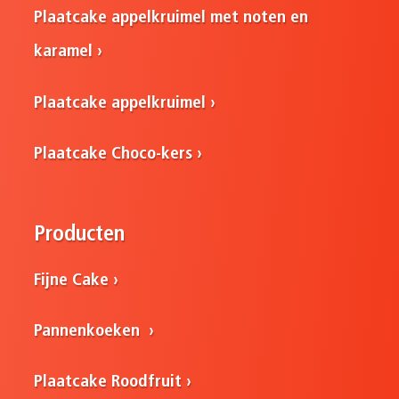
Plaatcake appelkruimel met noten en
karamel
Plaatcake appelkruimel
Plaatcake Choco-kers
Producten
Fijne Cake
Pannenkoeken
Plaatcake Roodfruit