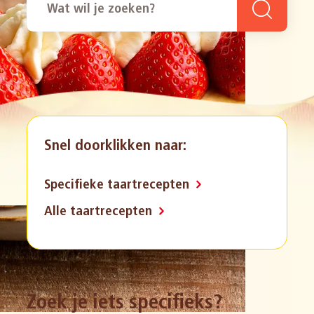
Snel doorklikken naar:
Specifieke taartrecepten
Alle taartrecepten
Zoek je iets specifieks?