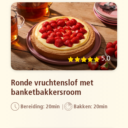
5.0
Ronde vruchtenslof met
banketbakkersroom
Bereiding: 20min
Bakken: 20min