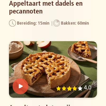
Appeltaart met dadels en
pecannoten
Bereiding: 15min
Bakken: 60min
4.0