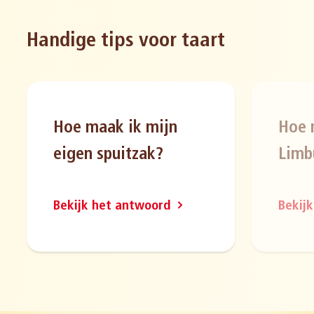
Handige tips voor taart
Hoe maak ik mijn
Hoe 
eigen spuitzak?
Limb
Bekijk het antwoord
Bekij