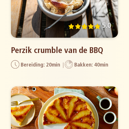
5.0
Perzik crumble van de BBQ
Bereiding: 20min
Bakken: 40min