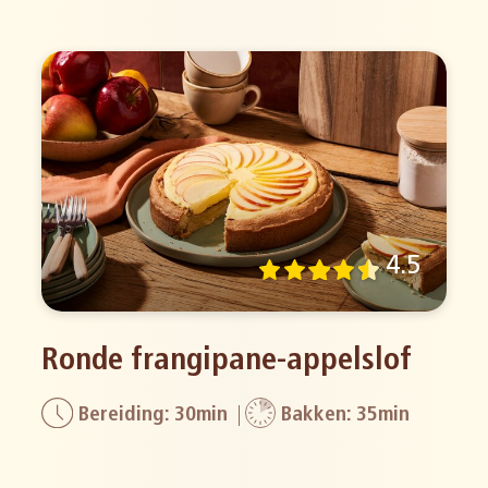
4.5
Ronde frangipane-appelslof
Bereiding: 30min
Bakken: 35min