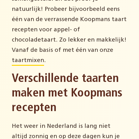
natuurlijk! Probeer bijvoorbeeld eens
één van de verrassende Koopmans taart
recepten voor appel- of
chocoladetaart. Zo lekker en makkelijk!
Vanaf de basis of met één van onze
taartmixen
.
Verschillende taarten
maken met Koopmans
recepten
Het weer in Nederland is lang niet
altijd zonnig en op deze dagen kun je