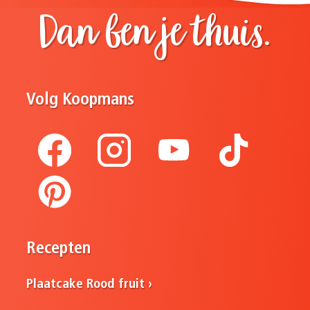
Dan ben je thuis.
Volg Koopmans
Recepten
Plaatcake Rood fruit