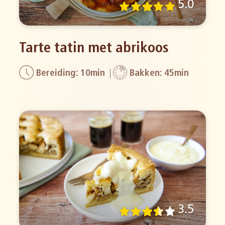
5.0
Tarte tatin met abrikoos
Bereiding: 10min
Bakken: 45min
3.5