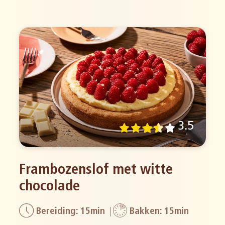
3.5
Frambozenslof met witte
chocolade
Bereiding: 15min
Bakken: 15min