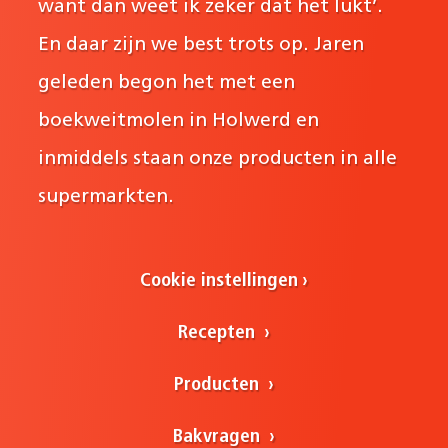
want dan weet ik zeker dat het lukt’.
En daar zijn we best trots op. Jaren
geleden begon het met een
boekweitmolen in Holwerd en
inmiddels staan onze producten in alle
supermarkten.
Cookie instellingen
Recepten
Producten
Bakvragen