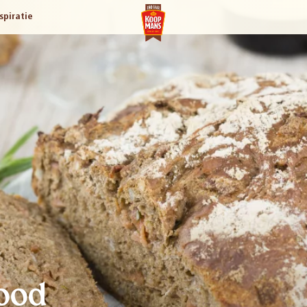
spiratie
ood