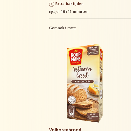
Extra baktijden
rijstijd :
10+45 minuten
Gemaakt met:
Volkorenbrood