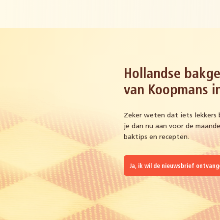
Hollandse bakge
van Koopmans in
Zeker weten dat iets lekkers 
je dan nu aan voor de maandel
baktips en recepten.
Ja, ik wil de nieuwsbrief ontvan