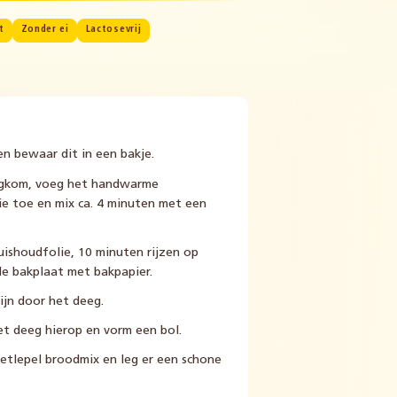
t
Zonder ei
Lactosevrij
en bewaar dit in een bakje.
lagkom, voeg het handwarme
lie toe en mix ca. 4 minuten met een
ishoudfolie, 10 minuten rijzen op
e bakplaat met bakpapier.
jn door het deeg.
et deeg hierop en vorm een bol.
etlepel broodmix en leg er een schone