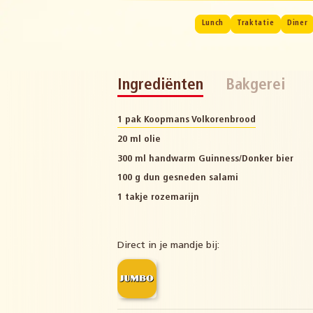
Lunch
Traktatie
Diner
Ingrediënten
Bakgerei
1 pak Koopmans Volkorenbrood
20 ml olie
300 ml handwarm Guinness/Donker bier
100 g dun gesneden salami
1 takje rozemarijn
Direct in je mandje bij: