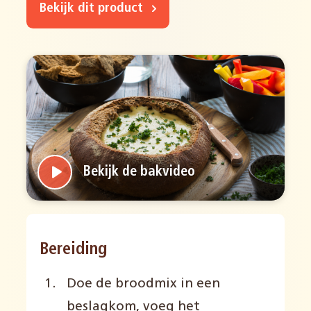
Bekijk dit product
Bekijk de bakvideo
Bereiding
Doe de broodmix in een
beslagkom, voeg het