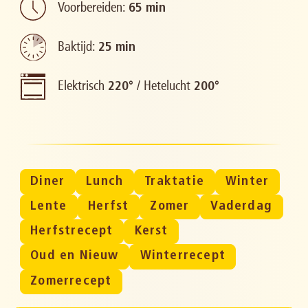
Voorbereiden:
65 min
Baktijd:
25 min
Elektrisch
/
Hetelucht
220°
200°
Diner
Lunch
Traktatie
Winter
Lente
Herfst
Zomer
Vaderdag
Herfstrecept
Kerst
Oud en Nieuw
Winterrecept
Zomerrecept