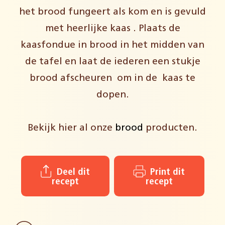
het brood fungeert als kom en is gevuld
met heerlijke kaas . Plaats de
kaasfondue in brood in het midden van
de tafel en laat de iederen een stukje
brood afscheuren om in de kaas te
dopen.
Bekijk hier al onze
brood
producten.
Deel dit
Print dit
recept
recept