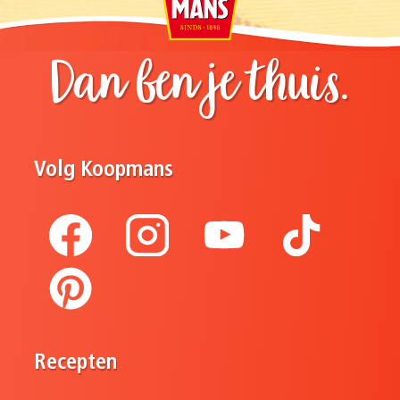
Dan ben je thuis.
Volg Koopmans
Recepten