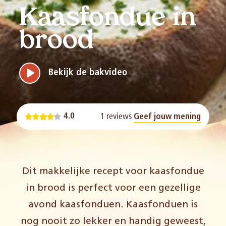
Kaasfondue in
brood
Bekijk de bakvideo
1 reviews
4.0
Geef jouw mening
Dit makkelijke recept voor kaasfondue
in brood is perfect voor een gezellige
avond kaasfonduen. Kaasfonduen is
nog nooit zo lekker en handig geweest,