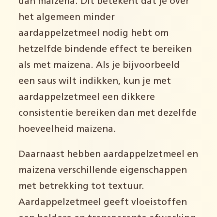
dan maizena. Dit betekent dat je over
het algemeen minder
aardappelzetmeel nodig hebt om
hetzelfde bindende effect te bereiken
als met maizena. Als je bijvoorbeeld
een saus wilt indikken, kun je met
aardappelzetmeel een dikkere
consistentie bereiken dan met dezelfde
hoeveelheid maizena.
Daarnaast hebben aardappelzetmeel en
maizena verschillende eigenschappen
met betrekking tot textuur.
Aardappelzetmeel geeft vloeistoffen