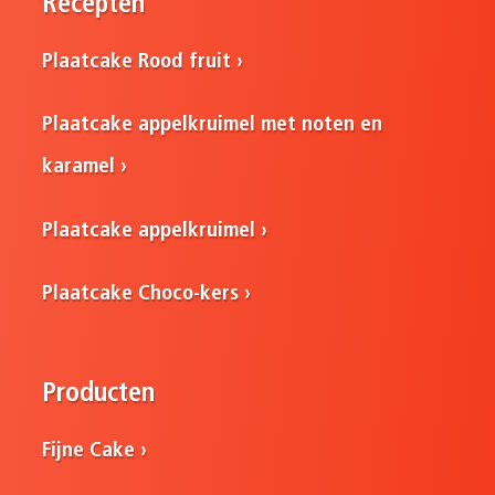
Recepten
Plaatcake Rood fruit
Plaatcake appelkruimel met noten en
karamel
Plaatcake appelkruimel
Plaatcake Choco-kers
Producten
Fijne Cake