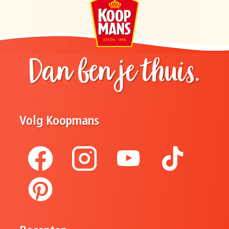
Dan ben je thuis.
Volg Koopmans