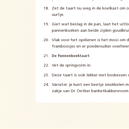
Zet de taart nu weg in de koelkast om o
uurtje.
Giet wat beslag in de pan, laat het uit
pannenkoeken aan beide zijden goudbrui
Vlak voor het opdienen is het mooi om 
framboosjes en er poedersuiker overheen
De Pannenkoektaart:
Vet de springvorm in.
Deze taart is ook lekker met bosbessen 
Variatie: je kunt een beetje smokkelen m
zakje van Dr. Oetker banketbakkersroom