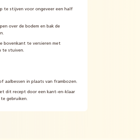
p te stijven voor ongeveer een half
lopen over de bodem en bak de
n.
de bovenkant te versieren met
 te stuiven.
of aalbessen in plaats van frambozen.
et dit recept door een kant-en-klaar
 te gebruiken.