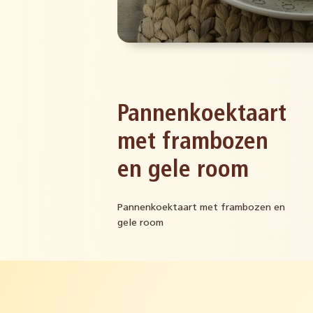
Pannenkoektaart
met frambozen
en gele room
Pannenkoektaart met frambozen en
gele room