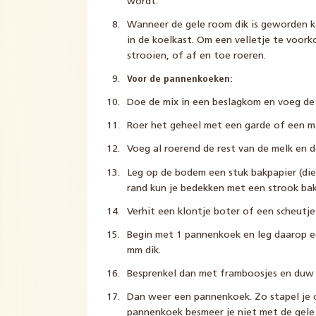
wordt.
Wanneer de gele room dik is geworden k
in de koelkast. Om een velletje te voork
strooien, of af en toe roeren.
Voor de pannenkoeken:
Doe de mix in een beslagkom en voeg de 
Roer het geheel met een garde of een mi
Voeg al roerend de rest van de melk en d
Leg op de bodem een stuk bakpapier (die
rand kun je bedekken met een strook bak
Verhit een klontje boter of een scheutje
Begin met 1 pannenkoek en leg daarop e
mm dik.
Besprenkel dan met framboosjes en duw 
Dan weer een pannenkoek. Zo stapel je o
pannenkoek besmeer je niet met de gele