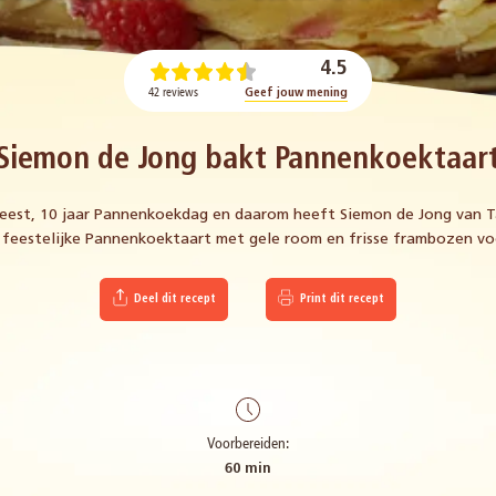
4.5
42 reviews
Geef jouw mening
Siemon de Jong bakt Pannenkoektaar
eest, 10 jaar Pannenkoekdag en daarom heeft Siemon de Jong van T
 feestelijke Pannenkoektaart met gele room en frisse frambozen vo
Deel dit recept
Print dit recept
Voorbereiden:
60 min