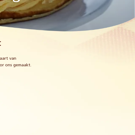
t
aart van
or ons gemaakt.