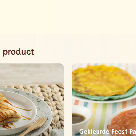
 product
Gekleurde Feest P