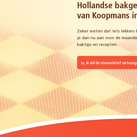
Hollandse bakge
van Koopmans in
Zeker weten dat iets lekkers 
je dan nu aan voor de maandel
baktips en recepten.
Ja, ik wil de nieuwsbrief ontvan