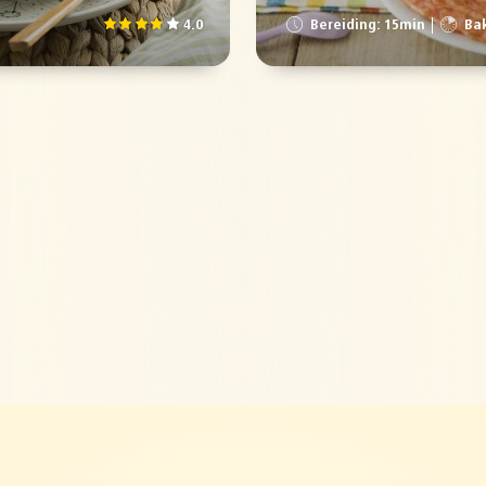
4.0
Bereiding: 15min
Bak