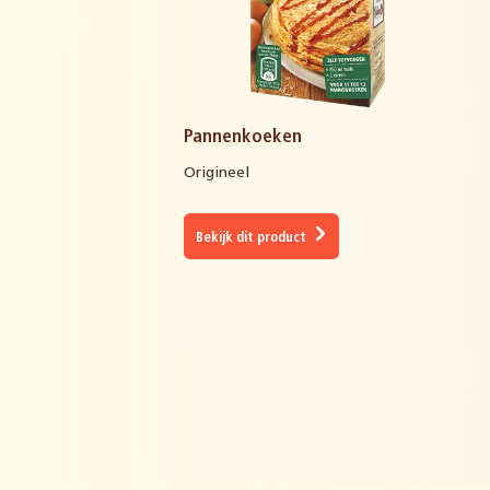
Pannenkoeken
Origineel
Bekijk dit product