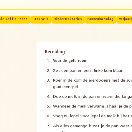
j de koffie / thee
Traktatie
Kindertraktaties
Pannenkoekdag
Verjaar
Bereiding
Voor de gele room:
Zet een pan en een flinke kom klaar.
Roer in de kom de eierdooiers met de sui
glad mengsel.
Doe de melk in de pan en warm die lang
Wanneer de melk verwarm is haal je de p
Voeg nu lepel voor lepel de melk bij het 
Als alles gemengd is zet je de pan weer 