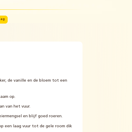
dag
ker, de vanille en de bloem tot een
zaam op.
an van het vuur.
eiermengsel en blijf goed roeren.
op een laag vuur tot de gele room dik