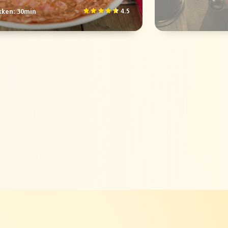
4.5
ken: 30min