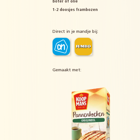
boter of olie
1-2 doosjes frambozen
Direct in je mandje bij:
Gemaakt met: