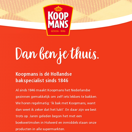
Dan ben je thuis.
Koopmans is dé Hollandse
bakspecialist sinds 1846
Al sinds 1846 maakt Koopmans het Nederlandse
gezinnen gemakkelijk om zelf iets lekkers te bakken.
We horen regelmatig: ‘ik bak met Koopmans, want
dan weet ik zeker dat het lukt’. En daar zijn we best
trots op. Jaren geleden begon het met een
e
boekweitmolen in Holwerd en inmiddels staan onze
producten in alle supermarkten.