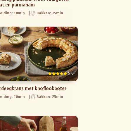
at en parmaham
eiding: 10min
Bakken: 25min
5.0
rdeegkrans met knoflookboter
eiding: 10min
Bakken: 25min