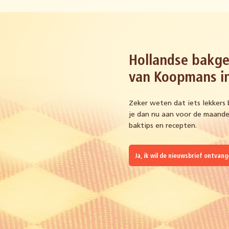
Hollandse bakge
van Koopmans in
Zeker weten dat iets lekkers 
je dan nu aan voor de maandel
baktips en recepten.
Ja, ik wil de nieuwsbrief ontvan