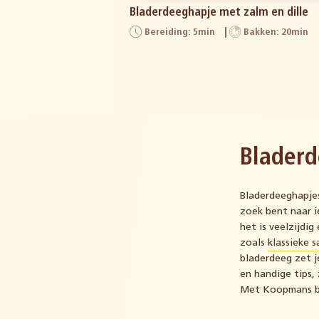
Bladerdeeghapje met zalm en dille
Bereiding: 5min
Bakken: 20min
Blader
Bladerdeeghapjes
zoek bent naar i
het is veelzijdig
zoals
klassieke 
bladerdeeg zet j
en handige tips,
Met Koopmans bl