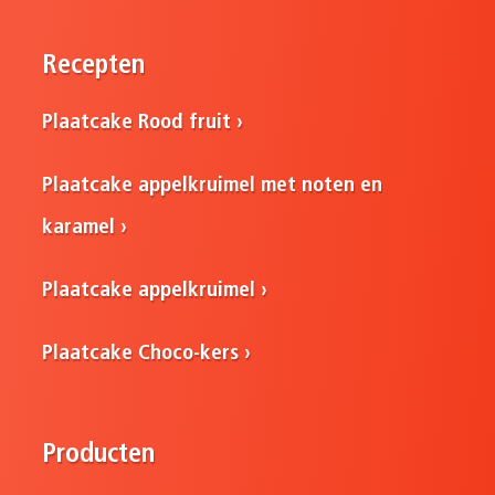
Recepten
Plaatcake Rood fruit
Plaatcake appelkruimel met noten en
karamel
Plaatcake appelkruimel
Plaatcake Choco-kers
Producten