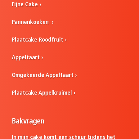
Fijne Cake
Pannenkoeken
Plaatcake Roodfruit
Appeltaart
Omgekeerde Appeltaart
Plaatcake Appelkruimel
Bakvragen
In mijn cake komt een scheur tijdens het