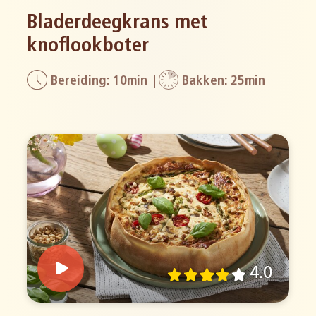
Bladerdeegkrans met
knoflookboter
Bereiding: 10min
Bakken: 25min
4.0