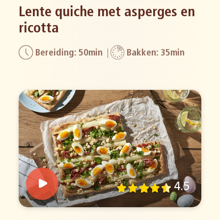
Lente quiche met asperges en
ricotta
Bereiding: 50min
Bakken: 35min
4.5