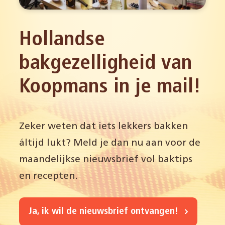
Hollandse
bakgezelligheid van
Koopmans in je mail!
Zeker weten dat iets lekkers bakken
áltijd lukt? Meld je dan nu aan voor de
maandelijkse nieuwsbrief vol baktips
en recepten.
Ja, ik wil de nieuwsbrief ontvangen!