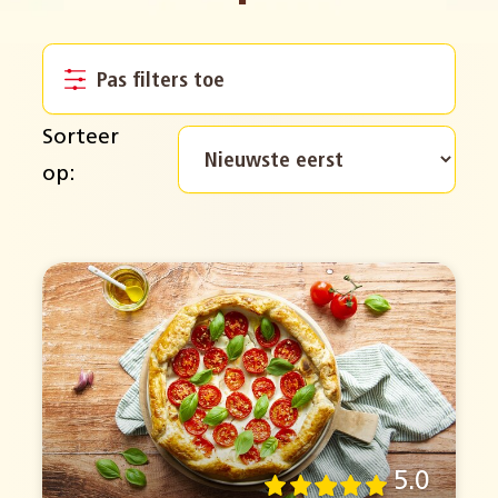
Pas filters toe
Sorteer
op:
5.0