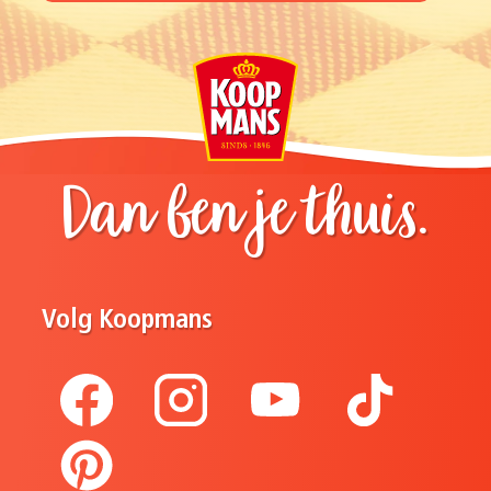
Dan ben je thuis.
Volg Koopmans