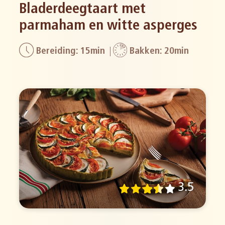
Bladerdeegtaart met
parmaham en witte asperges
Bereiding: 15min
Bakken: 20min
3.5