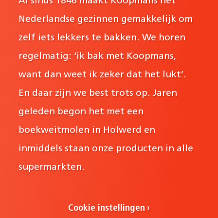
Al sinds 1846 maakt Koopmans het
Nederlandse gezinnen gemakkelijk om
zelf iets lekkers te bakken. We horen
regelmatig: ‘ik bak met Koopmans,
want dan weet ik zeker dat het lukt’.
En daar zijn we best trots op. Jaren
geleden begon het met een
boekweitmolen in Holwerd en
inmiddels staan onze producten in alle
supermarkten.
Cookie instellingen