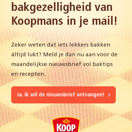
bakgezelligheid van
Koopmans in je mail!
Zeker weten dat iets lekkers bakken
áltijd lukt? Meld je dan nu aan voor de
maandelijkse nieuwsbrief vol baktips
en recepten.
Ja, ik wil de nieuwsbrief ontvangen!