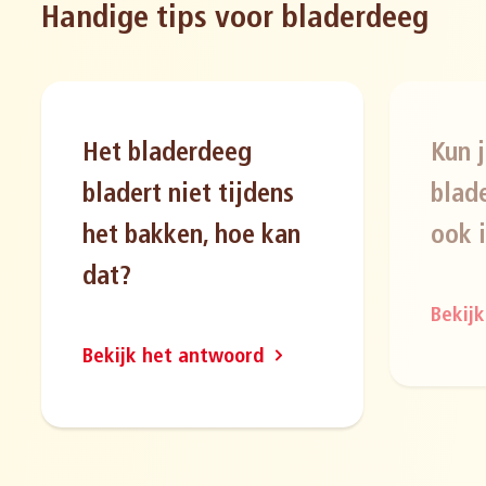
Handige tips voor bladerdeeg
Het bladerdeeg
Kun 
bladert niet tijdens
blad
het bakken, hoe kan
ook 
dat?
Bekij
Bekijk het antwoord