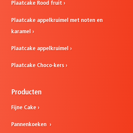
Plaatcake Rood fruit
Plaatcake appelkruimel met noten en
karamel
Plaatcake appelkruimel
Plaatcake Choco-kers
Producten
Fijne Cake
Pannenkoeken