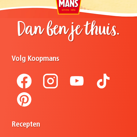
Dan ben je thuis.
Volg Koopmans
Recepten