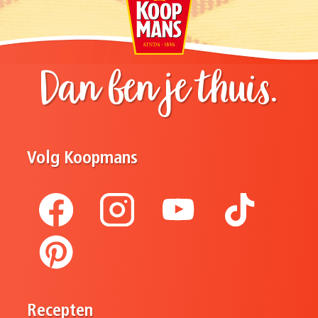
Dan ben je thuis.
Volg Koopmans
Recepten