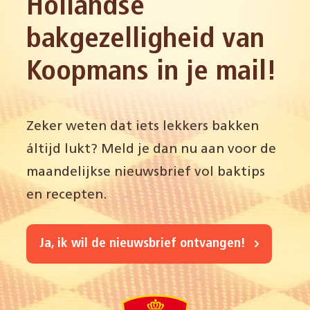
Hollandse
bakgezelligheid van
Koopmans in je mail!
Zeker weten dat iets lekkers bakken
áltijd lukt? Meld je dan nu aan voor de
maandelijkse nieuwsbrief vol baktips
en recepten.
Ja, ik wil de nieuwsbrief ontvangen!