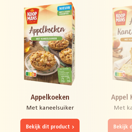
Appelkoeken
Appel 
Met kaneelsuiker
Met ka
Bekijk dit product
Bekijk 