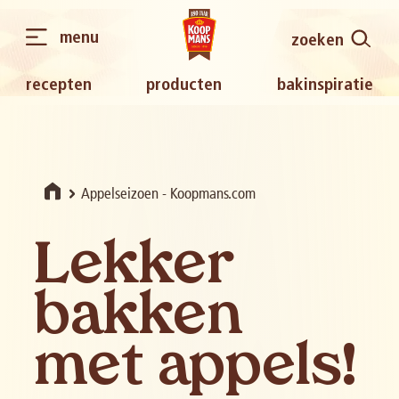
menu
zoeken
recepten
producten
bakinspiratie
Appelseizoen - Koopmans.com
Lekker
bakken
met appels!