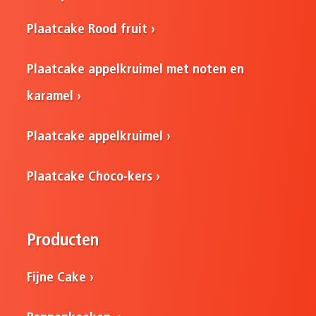
Plaatcake Rood fruit
Plaatcake appelkruimel met noten en
karamel
Plaatcake appelkruimel
Plaatcake Choco-kers
Producten
Fijne Cake