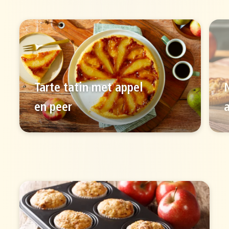
Tarte tatin met appel
en peer