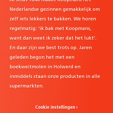
Al sinds 1846 maakt Koopmans het
Nederlandse gezinnen gemakkelijk om
zelf iets lekkers te bakken. We horen
regelmatig: ‘ik bak met Koopmans,
want dan weet ik zeker dat het lukt’.
En daar zijn we best trots op. Jaren
geleden begon het met een
boekweitmolen in Holwerd en
inmiddels staan onze producten in alle
supermarkten.
Cookie instellingen