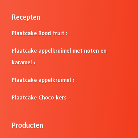
Recepten
Plaatcake Rood fruit
Plaatcake appelkruimel met noten en
karamel
Plaatcake appelkruimel
Plaatcake Choco-kers
Producten