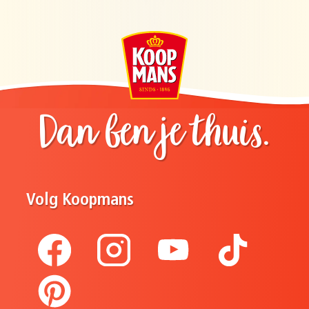
Dan ben je thuis.
Volg Koopmans