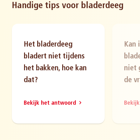
Handige tips voor bladerdeeg
Het bladerdeeg
Kan 
bladert niet tijdens
blad
het bakken, hoe kan
niet 
dat?
de v
Bekijk het antwoord
Bekij