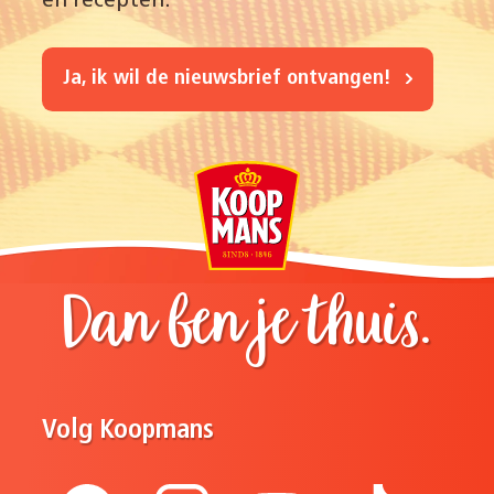
en recepten.
Ja, ik wil de nieuwsbrief ontvangen!
Dan ben je thuis.
Volg Koopmans