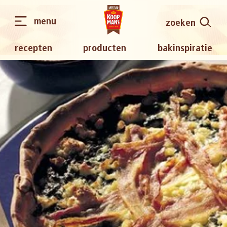
menu
zoeken
recepten
producten
bakinspiratie