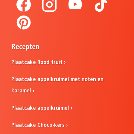
Recepten
Plaatcake Rood fruit
Plaatcake appelkruimel met noten en
karamel
Plaatcake appelkruimel
Plaatcake Choco-kers