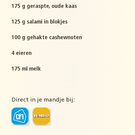
175 g geraspte, oude kaas
125 g salami in blokjes
100 g gehakte cashewnoten
4 eieren
175 ml melk
Direct in je mandje bij: