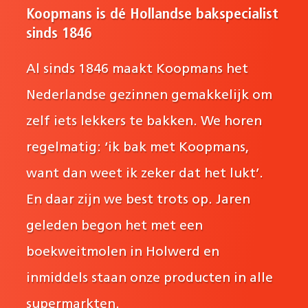
Koopmans is dé Hollandse bakspecialist
sinds 1846
Al sinds 1846 maakt Koopmans het
Nederlandse gezinnen gemakkelijk om
zelf iets lekkers te bakken. We horen
regelmatig: ‘ik bak met Koopmans,
want dan weet ik zeker dat het lukt’.
En daar zijn we best trots op. Jaren
geleden begon het met een
boekweitmolen in Holwerd en
inmiddels staan onze producten in alle
supermarkten.