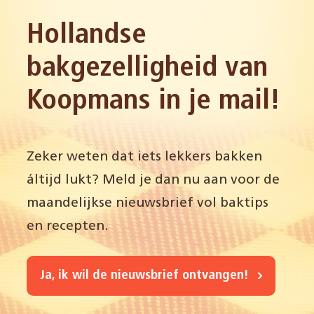
Hollandse
bakgezelligheid van
Koopmans in je mail!
Zeker weten dat iets lekkers bakken
áltijd lukt? Meld je dan nu aan voor de
maandelijkse nieuwsbrief vol baktips
en recepten.
Ja, ik wil de nieuwsbrief ontvangen!