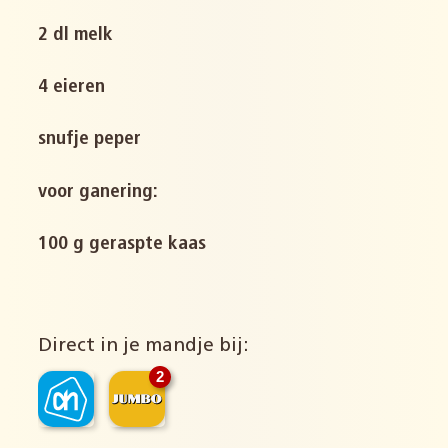
2 dl melk
4 eieren
snufje peper
voor ganering:
100 g geraspte kaas
Direct in je mandje bij:
2