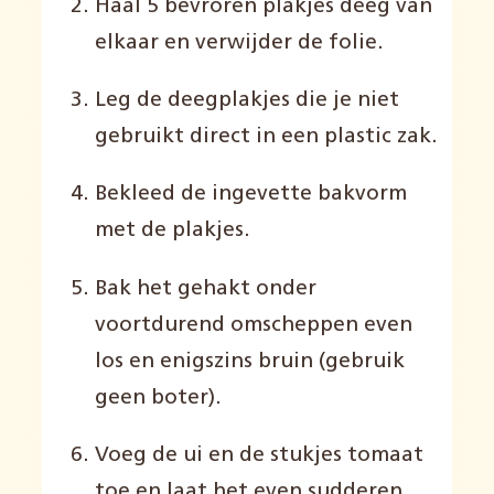
Haal 5 bevroren plakjes deeg van
elkaar en verwijder de folie.
Leg de deegplakjes die je niet
gebruikt direct in een plastic zak.
Bekleed de ingevette bakvorm
met de plakjes.
Bak het gehakt onder
voortdurend omscheppen even
los en enigszins bruin (gebruik
geen boter).
Voeg de ui en de stukjes tomaat
toe en laat het even sudderen.