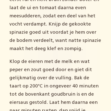
laat de ui en tomaat daarna even
meesudderen, zodat een deel van het
vocht verdampt. Knijp de gekookte
spinazie goed uit voordat je hem over
de bodem verdeelt, want natte spinazie
maakt het deeg klef en zompig.
Klop de eieren met de melk en wat
peper en zout goed door en giet dit
gelijkmatig over de vulling. Bak de
taart op 200°C in ongeveer 40 minuten
tot de bovenkant goudbruin is en de
eiersaus gestold. Laat hem daarna een
paar minuten rusten, dan snijd je