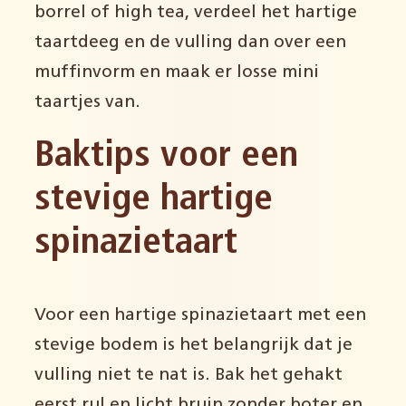
borrel of high tea, verdeel het hartige
taartdeeg en de vulling dan over een
muffinvorm en maak er losse mini
taartjes van.
Baktips voor een
stevige hartige
spinazietaart
Voor een hartige spinazietaart met een
stevige bodem is het belangrijk dat je
vulling niet te nat is. Bak het gehakt
eerst rul en licht bruin zonder boter en