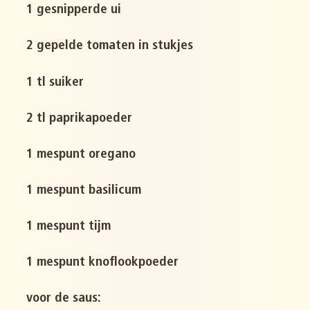
1 gesnipperde ui
2 gepelde tomaten in stukjes
1 tl suiker
2 tl paprikapoeder
1 mespunt oregano
1 mespunt basilicum
1 mespunt tijm
1 mespunt knoflookpoeder
voor de saus: