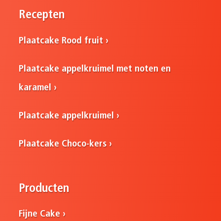
Recepten
Plaatcake Rood fruit
Plaatcake appelkruimel met noten en
karamel
Plaatcake appelkruimel
Plaatcake Choco-kers
Producten
Fijne Cake