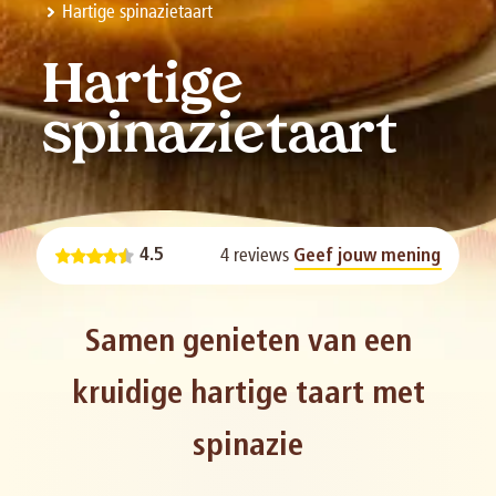
Hartige spinazietaart
Hartige
spinazietaart
4 reviews
4.5
Geef jouw mening
Samen genieten van een
kruidige hartige taart met
spinazie