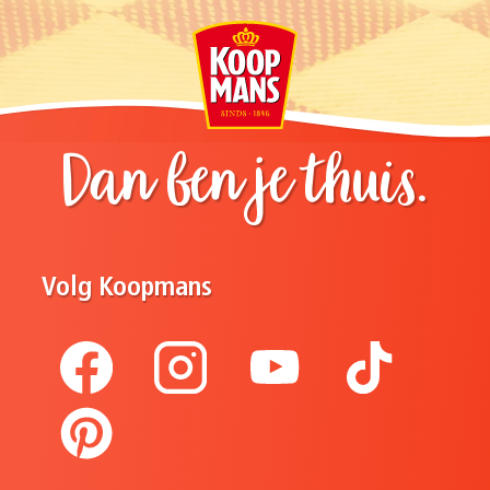
Dan ben je thuis.
Volg Koopmans