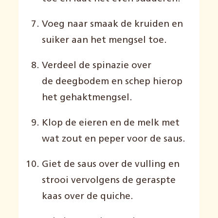
Voeg naar smaak de kruiden en
suiker aan het mengsel toe.
Verdeel de spinazie over
de deegbodem en schep hierop
het gehaktmengsel.
Klop de eieren en de melk met
wat zout en peper voor de saus.
Giet de saus over de vulling en
strooi vervolgens de geraspte
kaas over de quiche.