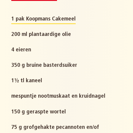
1 pak Koopmans Cakemeel
200 ml plantaardige olie
4 eieren
350 g bruine basterdsuiker
1½ tl kaneel
mespuntje nootmuskaat en kruidnagel
150 g geraspte wortel
75 g grofgehakte pecannoten en/of