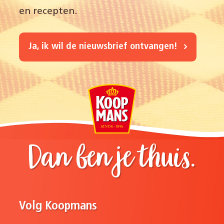
en recepten.
Ja, ik wil de nieuwsbrief ontvangen!
Dan ben je thuis.
Volg Koopmans