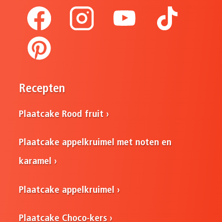
Recepten
Plaatcake Rood fruit
Plaatcake appelkruimel met noten en
karamel
Plaatcake appelkruimel
Plaatcake Choco-kers