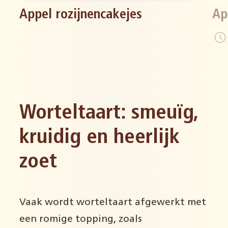
Appel rozijnencakejes
Ap
Worteltaart: smeuïg,
kruidig en heerlijk
zoet
Vaak wordt worteltaart afgewerkt met
een romige topping, zoals