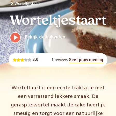
Worteltjestaart
Worteltjestaart
Bekijk de bakvideo
1 reviews
3.0
Geef jouw mening
Worteltaart is een echte traktatie met
een verrassend lekkere smaak. De
geraspte wortel maakt de cake heerlijk
smeuïg en zorgt voor een natuurlijke