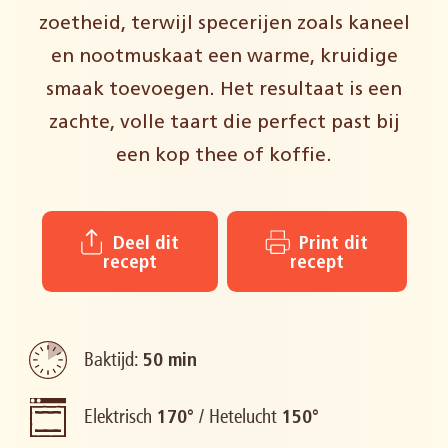
zoetheid, terwijl specerijen zoals kaneel
en nootmuskaat een warme, kruidige
smaak toevoegen. Het resultaat is een
zachte, volle taart die perfect past bij
een kop thee of koffie.
Deel dit
Print dit
recept
recept
Baktijd:
50 min
Elektrisch
/
Hetelucht
170°
150°