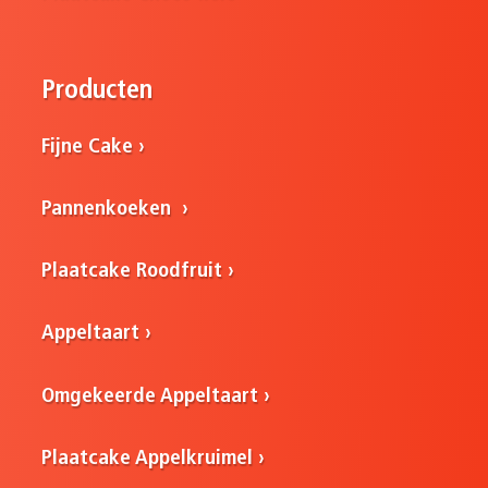
Producten
Fijne Cake
Pannenkoeken
Plaatcake Roodfruit
Appeltaart
Omgekeerde Appeltaart
Plaatcake Appelkruimel