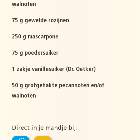
walnoten
75 g gewelde rozijnen
250 g mascarpone
75 g poedersuiker
1 zakje vanillesuiker (Dr. Oetker)
50 g grofgehakte pecannoten en/of
walnoten
Direct in je mandje bij: