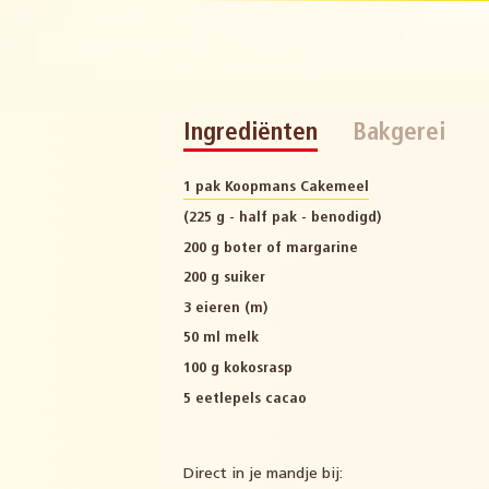
Ingrediënten
Bakgerei
1 pak Koopmans Cakemeel
(225 g - half pak - benodigd)
200 g boter of margarine
200 g suiker
3 eieren (m)
50 ml melk
100 g kokosrasp
5 eetlepels cacao
Direct in je mandje bij: