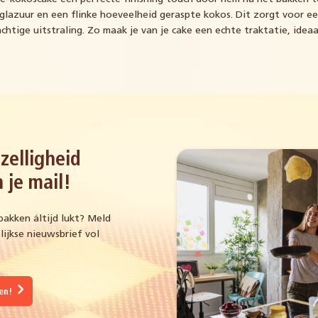
glazuur en een flinke hoeveelheid geraspte kokos. Dit zorgt voor ee
chtige uitstraling. Zo maak je van je cake een echte traktatie, ideaa
zelligheid
 je mail!
bakken áltijd lukt? Meld
ijkse nieuwsbrief vol
gen!