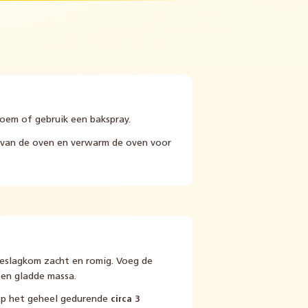
oem of gebruik een bakspray.
n van de oven en verwarm de oven voor
beslagkom zacht en romig. Voeg de
een gladde massa.
lop het geheel gedurende
circa 3