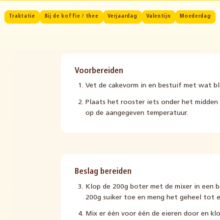
Traktatie
Bij de koffie / thee
Verjaardag
Valentijn
Moederdag
Voorbereiden
Vet de cakevorm in en bestuif met wat bl
Plaats het rooster iets onder het midde
op de aangegeven temperatuur.
Beslag bereiden
Klop de 200g boter met de mixer in een 
200g suiker toe en meng het geheel tot 
Mix er één voor één de eieren door en k