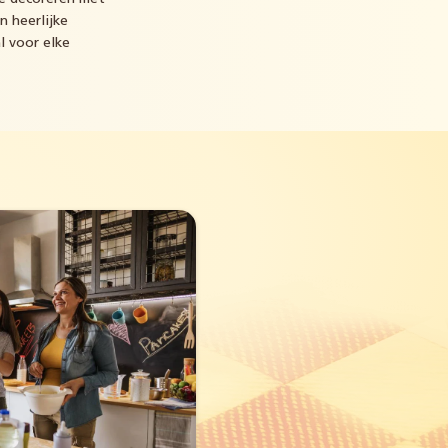
n heerlijke
l voor elke