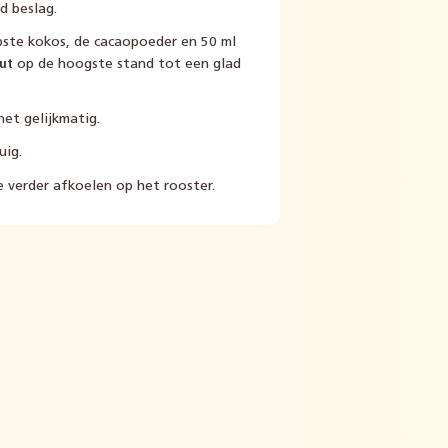
d beslag.
pste kokos, de cacaopoeder en 50 ml
uut
op de hoogste stand tot een glad
het gelijkmatig.
uig.
e verder afkoelen op het rooster.