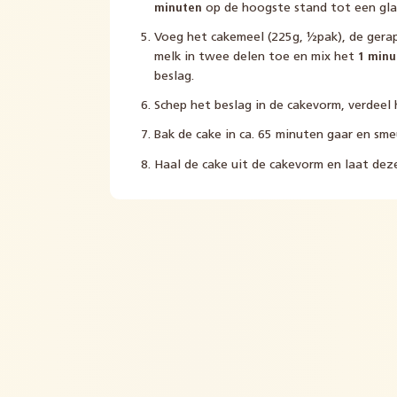
minuten
op de hoogste stand tot een gla
Voeg het cakemeel (225g, ½pak), de gera
melk in twee delen toe en mix het
1 min
beslag.
Schep het beslag in de cakevorm, verdeel 
Bak de cake in ca. 65 minuten gaar en sme
Haal de cake uit de cakevorm en laat dez