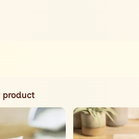
 product