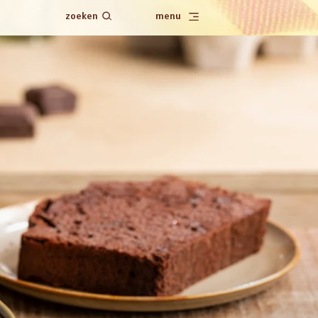
zoeken
menu