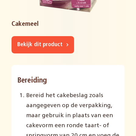
Cakemeel
Bekijk dit product
Bereiding
Bereid het cakebeslag zoals
aangegeven op de verpakking,
maar gebruik in plaats van een
cakevorm een ronde taart- of
springvorm van 20 cm en voeg de