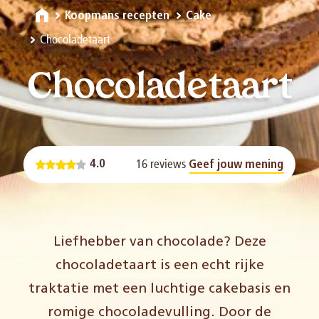
Koopmans recepten
Cake
Chocoladetaart
Chocoladetaart
16 reviews
4.0
Geef jouw mening
Liefhebber van chocolade? Deze
chocoladetaart is een echt rijke
traktatie met een luchtige cakebasis en
romige chocoladevulling. Door de