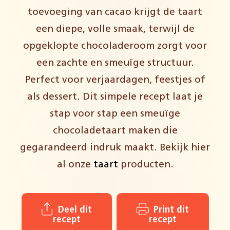
toevoeging van cacao krijgt de taart
een diepe, volle smaak, terwijl de
opgeklopte chocoladeroom zorgt voor
een zachte en smeuïge structuur.
Perfect voor verjaardagen, feestjes of
als dessert. Dit simpele recept laat je
stap voor stap een smeuïge
chocoladetaart maken die
gegarandeerd indruk maakt. Bekijk hier
al onze
taart
producten.
Deel dit
Print dit
recept
recept