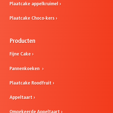
Plaatcake appelkruimel
Plaatcake Choco-kers
Producten
Fijne Cake
Pannenkoeken
Plaatcake Roodfruit
Appeltaart
Omgekeerde Appeltaart