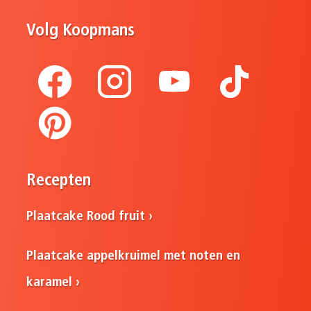
Volg Koopmans
Recepten
Plaatcake Rood fruit
Plaatcake appelkruimel met noten en
karamel