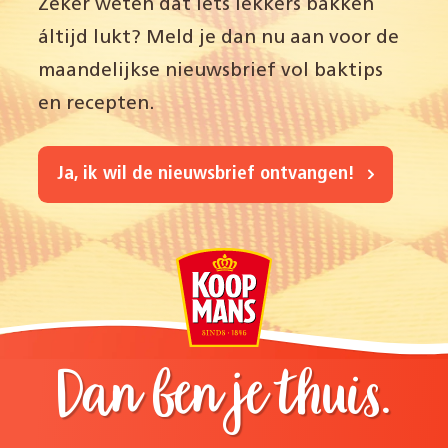
Zeker weten dat iets lekkers bakken
áltijd lukt? Meld je dan nu aan voor de
maandelijkse nieuwsbrief vol baktips
en recepten.
Ja, ik wil de nieuwsbrief ontvangen!
Dan ben je thuis.