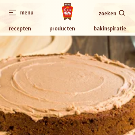
menu
zoeken
recepten
producten
bakinspiratie