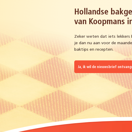
Hollandse bakge
van Koopmans in
Zeker weten dat iets lekkers 
je dan nu aan voor de maandel
baktips en recepten.
Ja, ik wil de nieuwsbrief ontvan