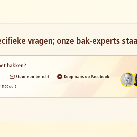
cifieke vragen; onze bak-experts staa
 het bakken?
Stuur een bericht
Koopmans op Facebook
15:00 uur)