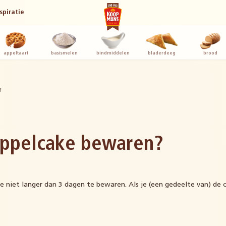
spiratie
appeltaart
basismelen
bindmiddelen
bladerdeeg
brood
?
appelcake bewaren?
e niet langer dan 3 dagen te bewaren. Als je (een gedeelte van) de 