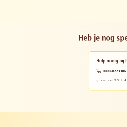
Heb je nog spe
Hulp nodig bij
0800-0223306
(ma-vr van 9:00 tot 