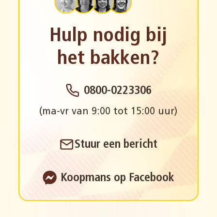
Hulp nodig bij
het bakken?
0800-0223306
(ma-vr van 9:00 tot 15:00 uur)
Stuur een bericht
Koopmans op Facebook