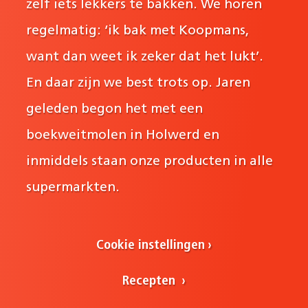
zelf iets lekkers te bakken. We horen
regelmatig: ‘ik bak met Koopmans,
want dan weet ik zeker dat het lukt’.
En daar zijn we best trots op. Jaren
geleden begon het met een
boekweitmolen in Holwerd en
inmiddels staan onze producten in alle
supermarkten.
Cookie instellingen
Recepten