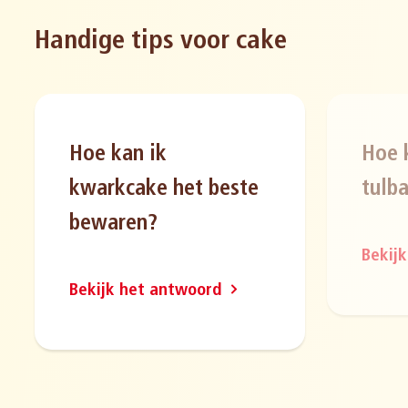
Handige tips voor cake
Hoe kan ik
Hoe 
kwarkcake het beste
tulb
bewaren?
Bekij
Bekijk het antwoord