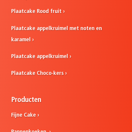
Plaatcake Rood fruit
Plaatcake appelkruimel met noten en
karamel
Plaatcake appelkruimel
Plaatcake Choco-kers
Producten
Fijne Cake