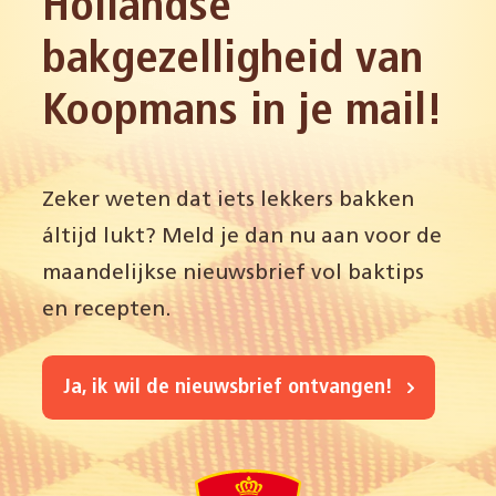
Hollandse
bakgezelligheid van
Koopmans in je mail!
Zeker weten dat iets lekkers bakken
áltijd lukt? Meld je dan nu aan voor de
maandelijkse nieuwsbrief vol baktips
en recepten.
Ja, ik wil de nieuwsbrief ontvangen!