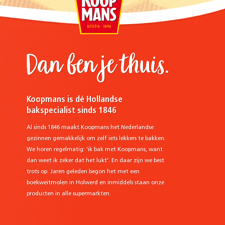
Dan ben je thuis.
Koopmans is dé Hollandse
bakspecialist sinds 1846
Al sinds 1846 maakt Koopmans het Nederlandse
gezinnen gemakkelijk om zelf iets lekkers te bakken.
We horen regelmatig: ‘ik bak met Koopmans, want
dan weet ik zeker dat het lukt’. En daar zijn we best
trots op. Jaren geleden begon het met een
e
boekweitmolen in Holwerd en inmiddels staan onze
producten in alle supermarkten.