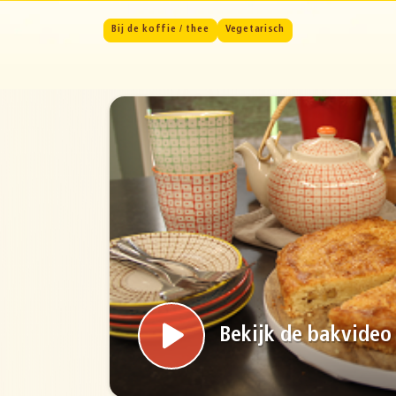
Bij de koffie / thee
Vegetarisch
Bekijk de bakvideo