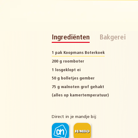
Ingrediënten
Bakgerei
1 pak Koopmans Boterkoek
200 g roomboter
1 losgeklopt ei
50 g bolletjes gember
75 g walnoten grof gehakt
(alles op kamertemperatuur)
Direct in je mandje bij: