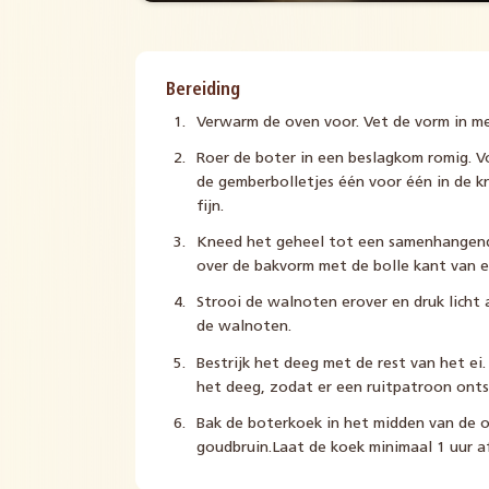
Bereiding
Verwarm de oven voor. Vet de vorm in m
Roer de boter in een beslagkom romig. V
de gemberbolletjes één voor één in de k
fijn.
Kneed het geheel tot een samenhangend 
over de bakvorm met de bolle kant van e
Strooi de walnoten erover en druk licht 
de walnoten.
Bestrijk het deeg met de rest van het ei.
het deeg, zodat er een ruitpatroon onts
Bak de boterkoek in het midden van de o
goudbruin.Laat de koek minimaal 1 uur a