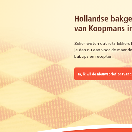
Hollandse bakge
van Koopmans in
Zeker weten dat iets lekkers 
je dan nu aan voor de maandel
baktips en recepten.
Ja, ik wil de nieuwsbrief ontvan