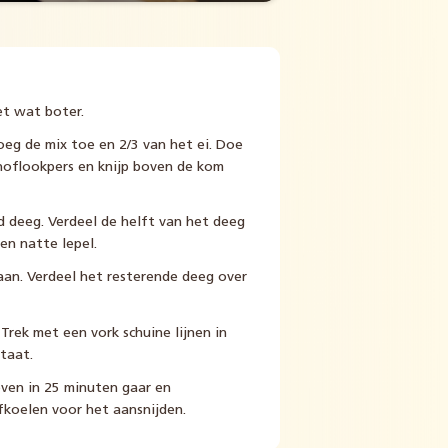
et wat boter.
oeg de mix toe en 2/3 van het ei. Doe
noflookpers en knijp boven de kom
deeg. Verdeel de helft van het deeg
en natte lepel.
aan. Verdeel het resterende deeg over
 Trek met een vork schuine lijnen in
taat.
ven in 25 minuten gaar en
fkoelen voor het aansnijden.