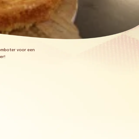
oomboter voor een
er!