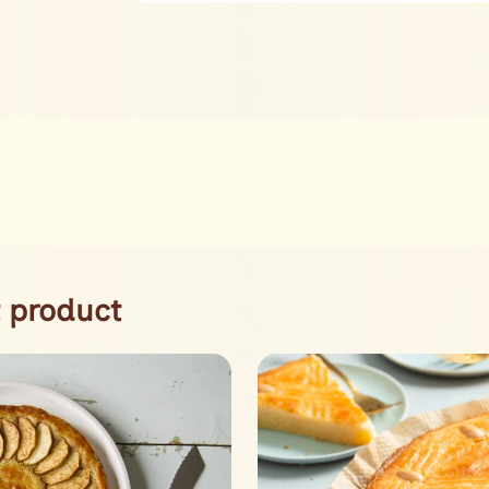
 product