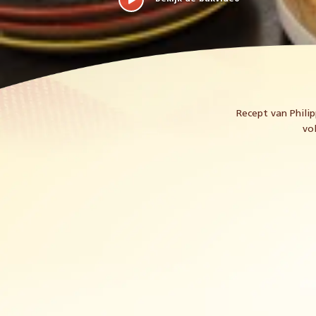
Recept van Phili
vo