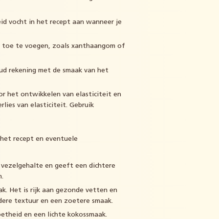
id vocht in het recept aan wanneer je
en toe te voegen, zoals xanthaangom of
oud rekening met de smaak van het
or het ontwikkelen van elasticiteit en
lies van elasticiteit. Gebruik
het recept en eventuele
 vezelgehalte en geeft een dichtere
m.
 Het is rijk aan gezonde vetten en
dere textuur en een zoetere smaak.
etheid en een lichte kokossmaak.