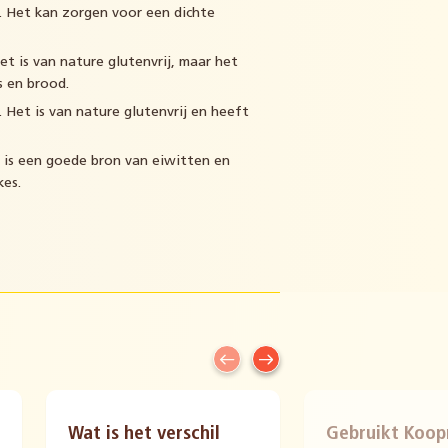
n. Het kan zorgen voor een dichte
 is van nature glutenvrij, maar het
s en brood.
Het is van nature glutenvrij en heeft
is een goede bron van eiwitten en
kes.
Wat is het verschil
Gebruikt Koo