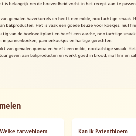
t is belangrijk om de hoeveelheid vocht in het recept aan te passe
an gemalen haverkorrels en heeft een milde, nootachtige smaak. Het
n bakproducten. Het is vaak een goede keuze voor koekjes, muffin
tig van de boekweitplant en heeft een aardse, nootachtige smaak. 
n in pannenkoeken, pannenkoekjes en hartige gerechten.
t van gemalen quinoa en heeft een milde, nootachtige smaak. Het 
xtuur geven aan bakproducten en werkt goed in brood, muffins en ca
smelen
Welke tarwebloem
Kan ik Patentbloem