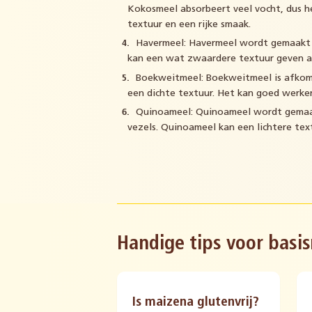
Kokosmeel absorbeert veel vocht, dus he
textuur en een rijke smaak.
Havermeel: Havermeel wordt gemaakt v
kan een wat zwaardere textuur geven aa
Boekweitmeel: Boekweitmeel is afkoms
een dichte textuur. Het kan goed werke
Quinoameel: Quinoameel wordt gemaak
vezels. Quinoameel kan een lichtere te
Handige tips voor basi
Is maizena glutenvrij?