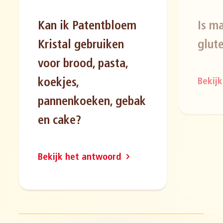
Kan ik Patentbloem
Is m
Kristal gebruiken
glute
voor brood, pasta,
koekjes,
Bekij
pannenkoeken, gebak
en cake?
Bekijk het antwoord