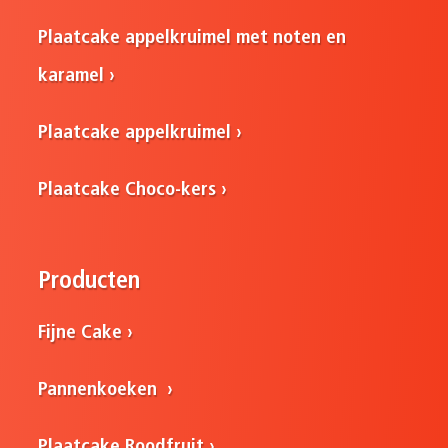
Plaatcake appelkruimel met noten en
karamel
Plaatcake appelkruimel
Plaatcake Choco-kers
Producten
Fijne Cake
Pannenkoeken
Plaatcake Roodfruit