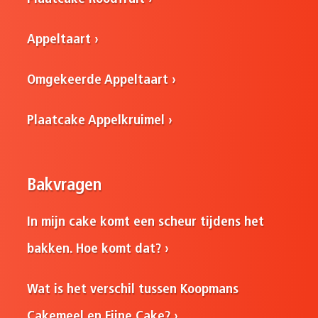
Appeltaart
Omgekeerde Appeltaart
Plaatcake Appelkruimel
Bakvragen
In mijn cake komt een scheur tijdens het
bakken. Hoe komt dat?
Wat is het verschil tussen Koopmans
Cakemeel en Fijne Cake?