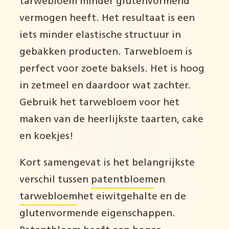
tarwebloem minder glutenvormend
vermogen heeft. Het resultaat is een
iets minder elastische structuur in
gebakken producten. Tarwebloem is
perfect voor zoete baksels. Het is hoog
in zetmeel en daardoor wat zachter.
Gebruik het tarwebloem voor het
maken van de heerlijkste taarten, cake
en koekjes!
Kort samengevat is het belangrijkste
verschil tussen
patentbloem
en
tarwebloem
het eiwitgehalte en de
glutenvormende eigenschappen.