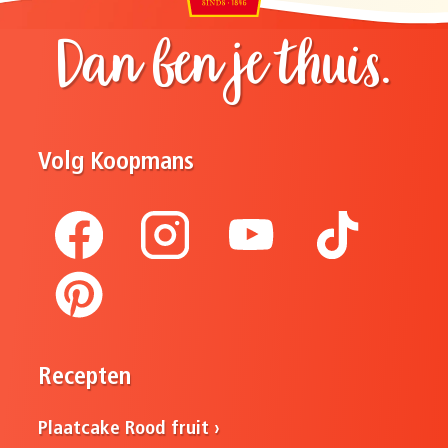
Dan ben je thuis.
Volg Koopmans
Recepten
Plaatcake Rood fruit