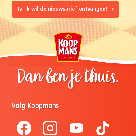
Ja, ik wil de nieuwsbrief ontvangen!
Dan ben je thuis.
Volg Koopmans