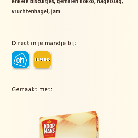
enkele biscuitjes, gemalen kokos, hagelslag,
vruchtenhagel, jam
Direct in je mandje bij:
Gemaakt met: