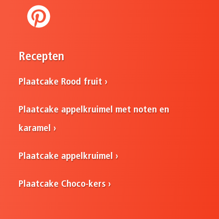
Recepten
Plaatcake Rood fruit
Plaatcake appelkruimel met noten en
karamel
Plaatcake appelkruimel
Plaatcake Choco-kers