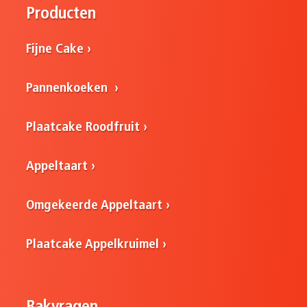
Producten
Fijne Cake
Pannenkoeken
Plaatcake Roodfruit
Appeltaart
Omgekeerde Appeltaart
Plaatcake Appelkruimel