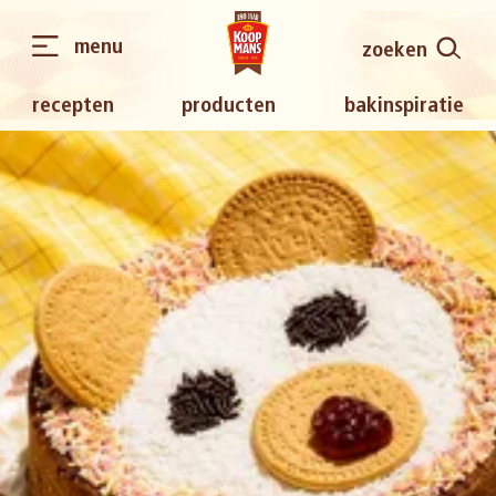
menu
zoeken
recepten
producten
bakinspiratie